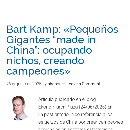
Bart Kamp: «Pequeños
Gigantes “made in
China”: ocupando
nichos, creando
campeones»
26 de junio de 2025
by
abores
Leave a Comment
Artículo publicado en el blog
Ekonomiaren Plaza (24/06/2025) En
un post anterior hice referencia a los
esfuerzos de China por crear campeones
nacionales en sectores estratégicos.