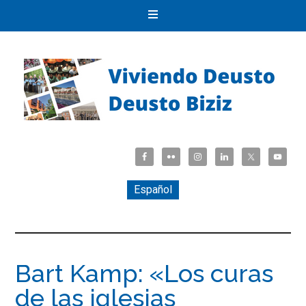
Español
Bart Kamp: «Los curas
de las iglesias