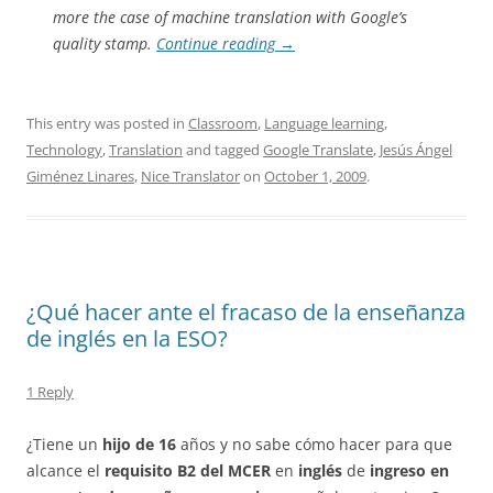
more the case of machine translation with Google’s
quality stamp.
Continue reading
→
This entry was posted in
Classroom
,
Language learning
,
Technology
,
Translation
and tagged
Google Translate
,
Jesús Ángel
Giménez Linares
,
Nice Translator
on
October 1, 2009
.
¿Qué hacer ante el fracaso de la enseñanza
de inglés en la ESO?
1 Reply
¿Tiene un
hijo de 16
años y no sabe cómo hacer para que
alcance el
requisito
B2 del MCER
en
inglés
de
ingreso en