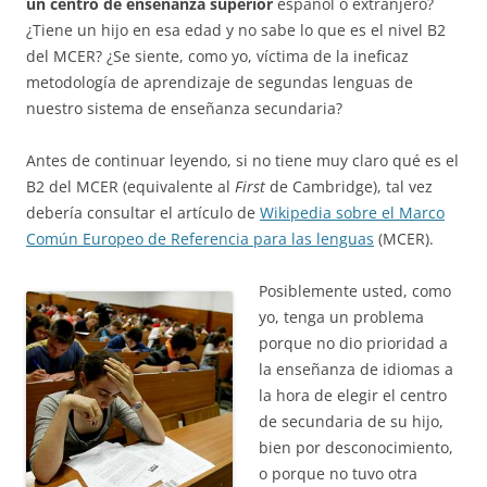
un centro de enseñanza superior
español o extranjero?
¿Tiene un hijo en esa edad y no sabe lo que es el nivel B2
del MCER? ¿Se siente, como yo, víctima de la ineficaz
metodología de aprendizaje de segundas lenguas de
nuestro sistema de enseñanza secundaria?
Antes de continuar leyendo, si no tiene muy claro qué es el
B2 del MCER (equivalente al
First
de Cambridge), tal vez
debería consultar el artículo de
Wikipedia sobre el Marco
Común Europeo de Referencia para las lenguas
(MCER).
Posiblemente usted, como
yo, tenga un problema
porque no dio prioridad a
la enseñanza de idiomas a
la hora de elegir el centro
de secundaria de su hijo,
bien por desconocimiento,
o porque no tuvo otra