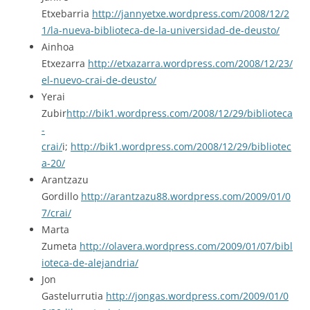
Etxebarria
http://jannyetxe.wordpress.com/2008/12/2
1/la-nueva-biblioteca-de-la-universidad-de-deusto/
Ainhoa
Etxezarra
http://etxazarra.wordpress.com/2008/12/23/
el-nuevo-crai-de-deusto/
Yerai
Zubir
http://bik1.wordpress.com/2008/12/29/biblioteca
-
crai/
i;
http://bik1.wordpress.com/2008/12/29/bibliotec
a-20/
Arantzazu
Gordillo
http://arantzazu88.wordpress.com/2009/01/0
7/crai/
Marta
Zumeta
http://olavera.wordpress.com/2009/01/07/bibl
ioteca-de-alejandria/
Jon
Gastelurrutia
http://jongas.wordpress.com/2009/01/0