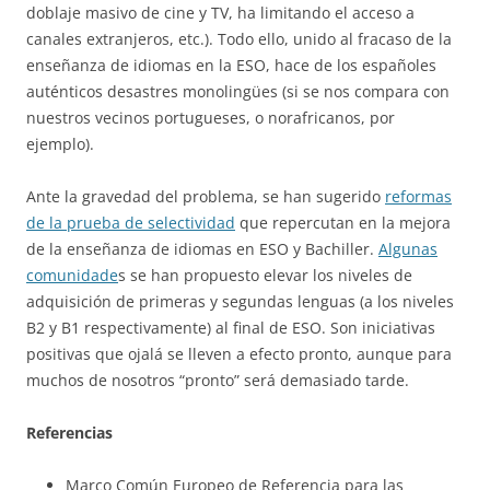
doblaje masivo de cine y TV, ha limitando el acceso a
canales extranjeros, etc.). Todo ello, unido al fracaso de la
enseñanza de idiomas en la ESO, hace de los españoles
auténticos desastres monolingües (si se nos compara con
nuestros vecinos portugueses, o norafricanos, por
ejemplo).
Ante la gravedad del problema, se han sugerido
reformas
de la prueba de selectividad
que repercutan en la mejora
de la enseñanza de idiomas en ESO y Bachiller.
Algunas
comunidade
s se han propuesto elevar los niveles de
adquisición de primeras y segundas lenguas (a los niveles
B2 y B1 respectivamente) al final de ESO. Son iniciativas
positivas que ojalá se lleven a efecto pronto, aunque para
muchos de nosotros “pronto” será demasiado tarde.
Referencias
Marco Común Europeo de Referencia para las