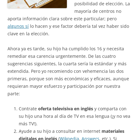
posibilidad de elección. La
mayoría de centros no
aporta información clara sobre este particular; pero
algunos sí
lo hacen y ese factor debería tal vez haber sido
clave en la elección.
Ahora ya es tarde, su hijo ha cumplido los 16 y necesita
remediar esa carencia urgentemente. De las cuatro
sugerencias siguientes, la cuarta sería la estándar y más
extendida. Pero yo recomiendo con vehemencia las dos
primeras, porque son más económicas y eficaces, aunque
requieran mayor esfuerzo y participación por nuestra
parte:
Contrate
oferta televisiva en inglés
y comparta con
su hijo una hora al día de TV en esa lengua (¡y no vea
más TV!).
Ayude a su hijo a consultar en internet
materiales
digitales en inglés
(
Wikpedia
,
Answers
, etc.). Si