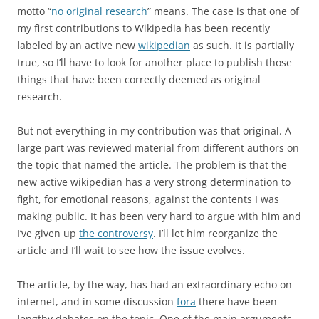
motto “
no original research
” means. The case is that one of
my first contributions to Wikipedia has been recently
labeled by an active new
wikipedian
as such. It is partially
true, so I’ll have to look for another place to publish those
things that have been correctly deemed as original
research.
But not everything in my contribution was that original. A
large part was reviewed material from different authors on
the topic that named the article. The problem is that the
new active wikipedian has a very strong determination to
fight, for emotional reasons, against the contents I was
making public. It has been very hard to argue with him and
I’ve given up
the controversy
. I’ll let him reorganize the
article and I’ll wait to see how the issue evolves.
The article, by the way, has had an extraordinary echo on
internet, and in some discussion
fora
there have been
lengthy debates on the topic. One of the main arguments