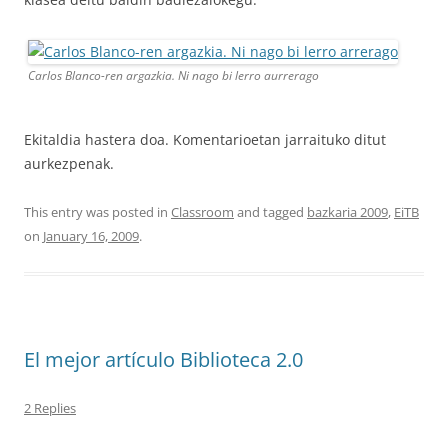
Carlos Blanco-ren argazkia. Ni nago bi lerro aurrerago
Ekitaldia hastera doa. Komentarioetan jarraituko ditut
aurkezpenak.
This entry was posted in
Classroom
and tagged
bazkaria 2009
,
EiTB
on
January 16, 2009
.
El mejor artículo Biblioteca 2.0
2 Replies