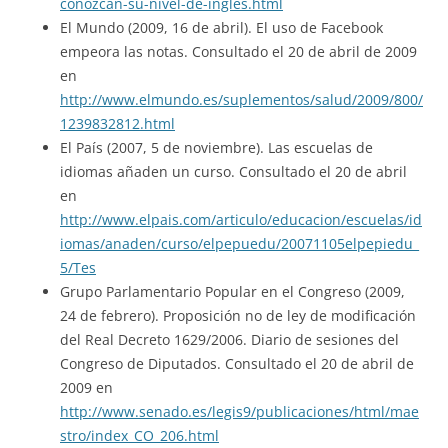
conozcan-su-nivel-de-ingles.html
El Mundo (2009, 16 de abril). El uso de Facebook
empeora las notas. Consultado el 20 de abril de 2009
en
http://www.elmundo.es/suplementos/salud/2009/800/
1239832812.html
El País (2007, 5 de noviembre). Las escuelas de
idiomas añaden un curso. Consultado el 20 de abril
en
http://www.elpais.com/articulo/educacion/escuelas/id
iomas/anaden/curso/elpepuedu/20071105elpepiedu_
5/Tes
Grupo Parlamentario Popular en el Congreso (2009,
24 de febrero). Proposición no de ley de modificación
del Real Decreto 1629/2006. Diario de sesiones del
Congreso de Diputados. Consultado el 20 de abril de
2009 en
http://www.senado.es/legis9/publicaciones/html/mae
stro/index_CO_206.html