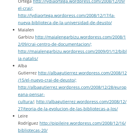
Ortega
http://lydiaortega.wordpress.com/2008/12/09/
el-crai/;
http://lydiaortega.wordpress.com/2008/12/17/la-
nueva-biblioteca-de-la-universidad-de-deusto/
Maialen
Garbizu
http://maialengarbizu.wordpress.com/2008/1
2/09/crai-centro-de-documentacion/;
http://maialengarbizu.wordpress.com/2009/01/12/bibl
ia-natalis/
Alba
Gutierrez
http://albagutierrez.wordpress.com/2008/12
/15/el-nuevo-crai-de-deusto/;
http://albagutierrez.wordpress.com/2008/12/28/europ
eana-pensar-
cultura/
;
http://albagutierrez.wordpress.com/2008/12/
27/teoria-de-la-evolucion-de-las-bibliotecas-a-los/
Leire
Rodríguez
http://pipileire.wordpress.com/2008/12/16/
bibliotecas-20/