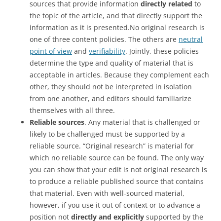
sources that provide information
directly related
to
the topic of the article, and that directly support the
information as it is presented.No original research is
one of three content policies. The others are
neutral
point of view
and
verifiability
. Jointly, these policies
determine the type and quality of material that is
acceptable in articles. Because they complement each
other, they should not be interpreted in isolation
from one another, and editors should familiarize
themselves with all three.
Reliable sources
. Any material that is challenged or
likely to be challenged must be supported by a
reliable source. “Original research” is material for
which no reliable source can be found. The only way
you can show that your edit is not original research is
to produce a reliable published source that contains
that material. Even with well-sourced material,
however, if you use it out of context or to advance a
position not
directly and explicitly
supported by the