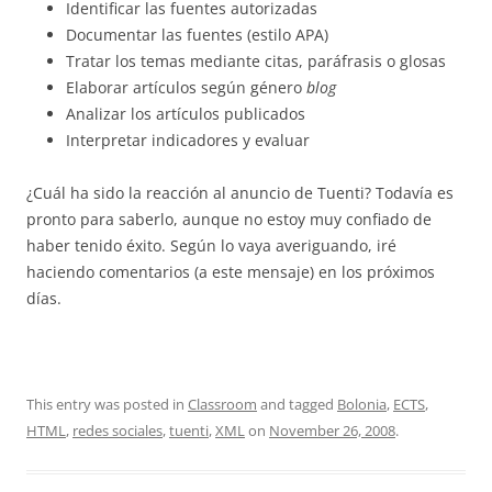
Identificar las fuentes autorizadas
Documentar las fuentes (estilo APA)
Tratar los temas mediante citas, paráfrasis o glosas
Elaborar artículos según género
blog
Analizar los artículos publicados
Interpretar indicadores y evaluar
¿Cuál ha sido la reacción al anuncio de Tuenti? Todavía es
pronto para saberlo, aunque no estoy muy confiado de
haber tenido éxito. Según lo vaya averiguando, iré
haciendo comentarios (a este mensaje) en los próximos
días.
This entry was posted in
Classroom
and tagged
Bolonia
,
ECTS
,
HTML
,
redes sociales
,
tuenti
,
XML
on
November 26, 2008
.