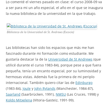
Lo comenté el viernes pasado en clase: el curso 2008-09 va
a ser para mi un año especial, el año en el que se inaugura
la nueva biblioteca de la universidad en la que trabajo.
Biblioteca de la Universidad de St. Andrews (Escocia)
Las bibliotecas han sido los espacios que más me han
fascinado durante mi formación como estudiante. Me
gustaría destacar la de la
Universidad de St Andrews
(que
utilicé durante el curso 1983-84), porque pese a que fuera
pequeña, tenía un encanto especial, por su luminosidad y
hermosas vistas. Además fue la primera de mi periplo
internacional. También quiero citar las de
Edinburgo
(1983-84),
Joule
y
John Rylands
(Manchester, 1984-87),
Saarland
(Saarbrücken, 1991),
NMSU
(Las Cruces, 1998) y
Koldo Mitxelena
(Vitoria-Gasteiz, 1991-99).