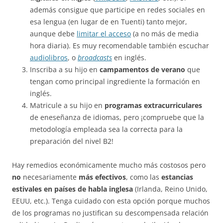
además consigue que participe en redes sociales en
esa lengua (en lugar de en Tuenti) tanto mejor,
aunque debe
limitar el acceso
(a no más de media
hora diaria). Es muy recomendable también escuchar
audiolibros
, o
broadcasts
en inglés.
Inscriba a su hijo en
campamentos de verano
que
tengan como principal ingrediente la formación en
inglés.
Matricule a su hijo en
programas extracurriculares
de eneseñanza de idiomas, pero ¡compruebe que la
metodología empleada sea la correcta para la
preparación del nivel B2!
Hay remedios económicamente mucho más costosos pero
no
necesariamente
más efectivos
, como las
estancias
estivales en países de habla inglesa
(Irlanda, Reino Unido,
EEUU, etc.). Tenga cuidado con esta opción porque muchos
de los programas no justifican su descompensada relación