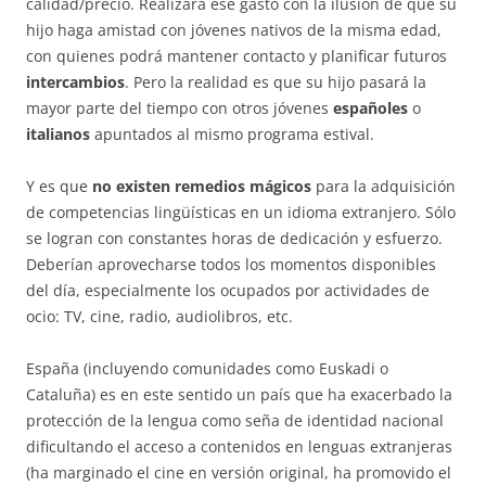
calidad/precio. Realizará ese gasto con la ilusión de que su
hijo haga amistad con jóvenes nativos de la misma edad,
con quienes podrá mantener contacto y planificar futuros
intercambios
. Pero la realidad es que su hijo pasará la
mayor parte del tiempo con otros jóvenes
españoles
o
italianos
apuntados al mismo programa estival.
Y es que
no existen remedios mágicos
para la adquisición
de competencias lingüísticas en un idioma extranjero. Sólo
se logran con constantes horas de dedicación y esfuerzo.
Deberían aprovecharse todos los momentos disponibles
del día, especialmente los ocupados por actividades de
ocio: TV, cine, radio, audiolibros, etc.
España (incluyendo comunidades como Euskadi o
Cataluña) es en este sentido un país que ha exacerbado la
protección de la lengua como seña de identidad nacional
dificultando el acceso a contenidos en lenguas extranjeras
(ha marginado el cine en versión original, ha promovido el