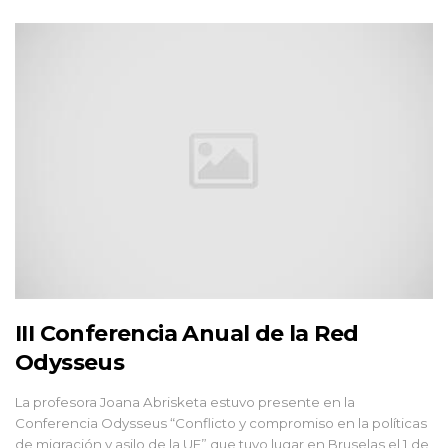
III Conferencia Anual de la Red
Odysseus
La profesora Joana Abrisketa estuvo presente en la
Conferencia Odysseus “Conflicto y compromiso en la políticas
de migración y asilo de la UE” que tuvo lugar en Bruselas el 1 de