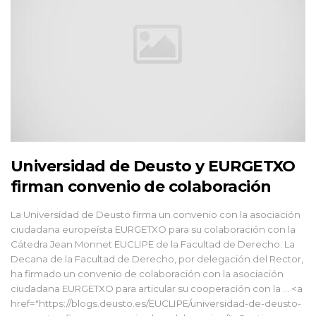
Universidad de Deusto y EURGETXO
firman convenio de colaboración
La Universidad de Deusto firma un convenio con la asociación
ciudadana europeísta EURGETXO para su colaboración con la
Cátedra Jean Monnet EUCLIPE de la Facultad de Derecho. La
Decana de la Facultad de Derecho, por delegación del Rector,
ha firmado un convenio de colaboración con la asociación
ciudadana EURGETXO para articular su cooperación con la … <a
href="https://blogs.deusto.es/EUCLIPE/universidad-de-deusto-