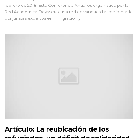
febrero de 2018. Esta Conferencia Anual es organizada por la
Red Académica Odysseus, una red de vanguardia conformada
por juristas expertos en inmigración y...
Artículo: La reubicación de los