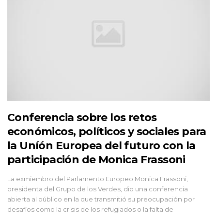
Conferencia sobre los retos
económicos, políticos y sociales para
la Uníón Europea del futuro con la
participación de Monica Frassoni
La exmiembro del Parlamento Europeo Monica Frassoni,
presidenta del Grupo de los Verdes, dio una conferencia
abierta al público en la que transmitió su preocupación por
desafíos como la crisis de los refugiados o la falta de