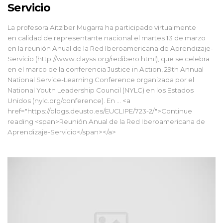
Servicio
​La profesora Aitziber Mugarra ha participado virtualmente
en calidad de representante nacional el martes 13 de marzo
en la reunión Anual de la Red Iberoamericana de Aprendizaje-
Servicio (http://www.clayss.org/redibero.html), que se celebra
en el marco de la conferencia Justice in Action, 29th Annual
National Service-Learning Conference organizada por el
National Youth Leadership Council (NYLC) en los Estados
Unidos (nylc.org/conference). En … <a
href="https://blogs.deusto.es/EUCLIPE/723-2/">Continue
reading <span>Reunión Anual de la Red Iberoamericana de
Aprendizaje-Servicio</span></a>