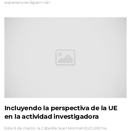
experiencia</span></a>
Incluyendo la perspectiva de la UE
en la actividad investigadora
Este 6 de marzo, la Cátedra Jean Monnet EUCLIPE ha