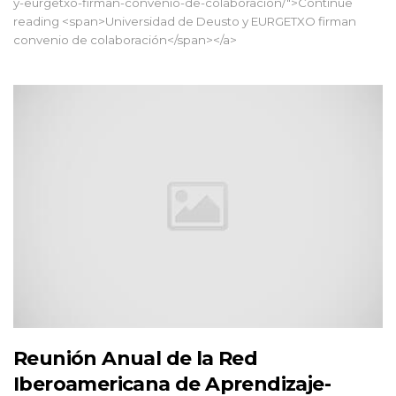
y-eurgetxo-firman-convenio-de-colaboracion/">Continue
reading <span>Universidad de Deusto y EURGETXO firman
convenio de colaboración</span></a>
Reunión Anual de la Red
Iberoamericana de Aprendizaje-