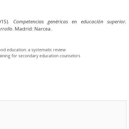
2015).
Competencias genéricas en educación superior.
rrollo
. Madrid: Narcea.
hood education: a systematic review
raining for secondary education counselors