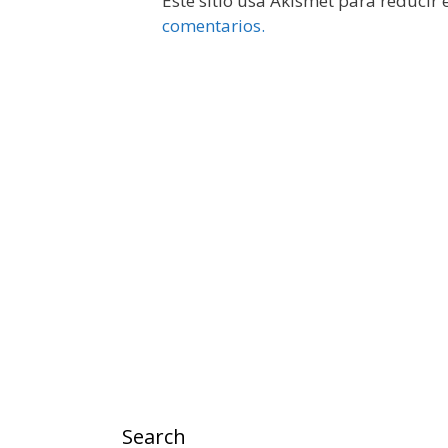
Este sitio usa Akismet para reducir
comentarios.
Search