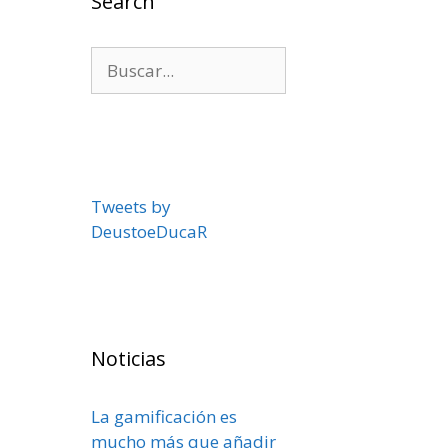
Search
Buscar:
Tweets by
DeustoeDucaR
Noticias
La gamificación es
mucho más que añadir