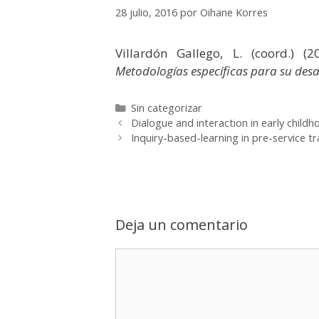
28 julio, 2016
por
Oihane Korres
Villardón Gallego, L. (coord.) (
Metodologías específicas para su desa
Categorías
Sin categorizar
Dialogue and interaction in early child
Inquiry-based-learning in pre-service t
Deja un comentario
Comentario