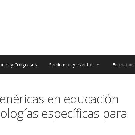
iones y Congresos
Seminarios y eventos
Formación
enéricas en educación
ologías específicas para