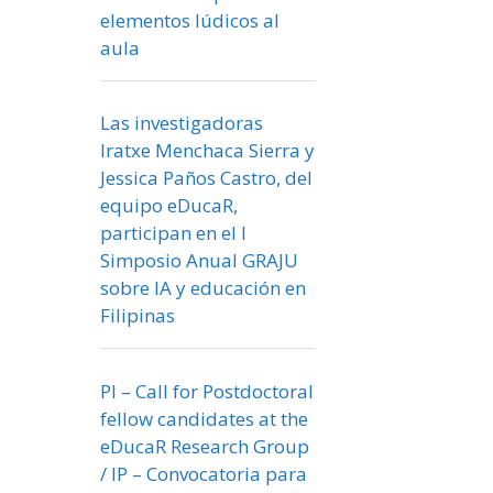
elementos lúdicos al
aula
Las investigadoras
Iratxe Menchaca Sierra y
Jessica Paños Castro, del
equipo eDucaR,
participan en el I
Simposio Anual GRAJU
sobre IA y educación en
Filipinas
PI – Call for Postdoctoral
fellow candidates at the
eDucaR Research Group
/ IP – Convocatoria para