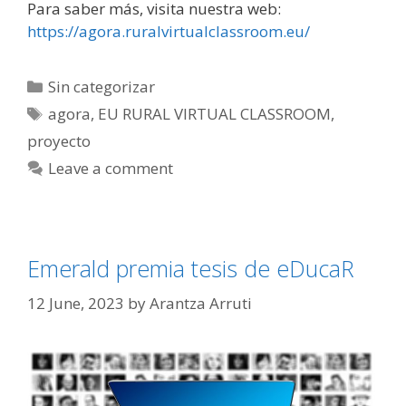
Para saber más, visita nuestra web:
https://agora.ruralvirtualclassroom.eu/
Categories
Sin categorizar
Tags
agora
,
EU RURAL VIRTUAL CLASSROOM
,
proyecto
Leave a comment
Emerald premia tesis de eDucaR
12 June, 2023
by
Arantza Arruti