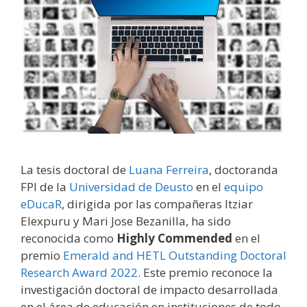
La tesis doctoral de
Luana Ferreira
, doctoranda
FPI de la
Universidad de Deusto
en el
equipo
eDucaR
, dirigida por las compañeras Itziar
Elexpuru y Mari Jose Bezanilla, ha sido
reconocida como
Highly Commended
en el
premio
Emerald and HETL Outstanding Doctoral
Research Award 2022
. Este premio reconoce la
investigación doctoral de impacto desarrollada
en el área de educación en instituciones de todo