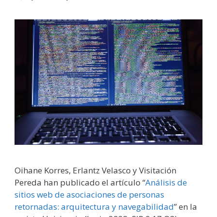
Oihane Korres, Erlantz Velasco y Visitación
Pereda han publicado el artículo “
Análisis de
sitios web de asociaciones de personas
retornadas: arquitectura y navegabilidad
” en la