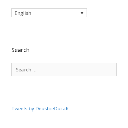
English
Search
Search
for:
Tweets by DeustoeDucaR