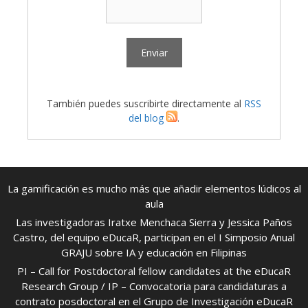
También puedes suscribirte directamente al
RSS
del blog
.
La gamificación es mucho más que añadir elementos lúdicos al
aula
Las investigadoras Iratxe Menchaca Sierra y Jessica Paños
Castro, del equipo eDucaR, participan en el I Simposio Anual
GRAJU sobre IA y educación en Filipinas
PI – Call for Postdoctoral fellow candidates at the eDucaR
Research Group / IP – Convocatoria para candidaturas a
contrato posdoctoral en el Grupo de Investigación eDucaR