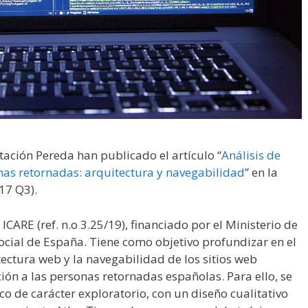
itación Pereda han publicado el artículo “
Análisis de
nas retornadas: arquitectura y navegabilidad
” en la
,17 Q3).
 ICARE (ref. n.o 3.25/19), financiado por el Ministerio de
cial de España. Tiene como objetivo profundizar en el
itectura web y la navegabilidad de los sitios web
ón a las personas retornadas españolas. Para ello, se
o de carácter exploratorio, con un diseño cualitativo