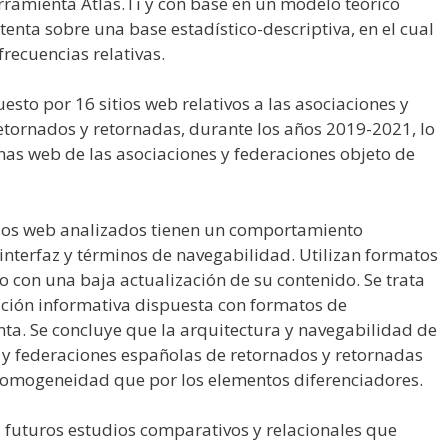
amienta Atlas.Ti y con base en un modelo teórico
nta sobre una base estadístico-descriptiva, en el cual
recuencias relativas.
esto por 16 sitios web relativos a las asociaciones y
etornados y retornadas, durante los años 2019-2021, lo
nas web de las asociaciones y federaciones objeto de
tios web analizados tienen un comportamiento
nterfaz y términos de navegabilidad. Utilizan formatos
o con una baja actualización de su contenido. Se trata
ción informativa dispuesta con formatos de
ta. Se concluye que la arquitectura y navegabilidad de
 y federaciones españolas de retornados y retornadas
homogeneidad que por los elementos diferenciadores.
a futuros estudios comparativos y relacionales que