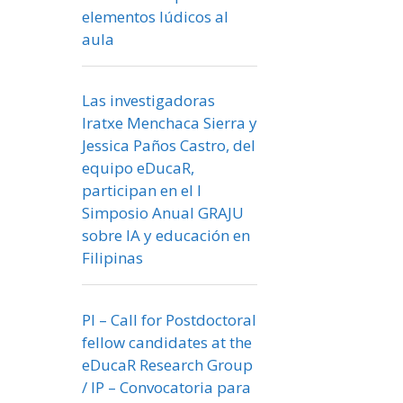
elementos lúdicos al
aula
Las investigadoras
Iratxe Menchaca Sierra y
Jessica Paños Castro, del
equipo eDucaR,
participan en el I
Simposio Anual GRAJU
sobre IA y educación en
Filipinas
PI – Call for Postdoctoral
fellow candidates at the
eDucaR Research Group
/ IP – Convocatoria para