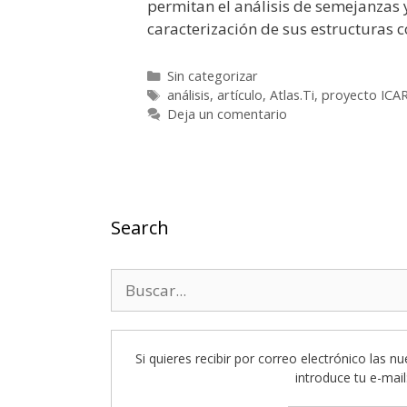
permitan el análisis de semejanzas y
caracterización de sus estructuras 
Categorías
Sin categorizar
Etiquetas
análisis
,
artículo
,
Atlas.Ti
,
proyecto ICA
Deja un comentario
Search
Buscar:
Si quieres recibir por correo electrónico las n
introduce tu e-mail