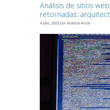
Análisis de sitios w
retornadas: arquitect
4 julio, 2023
por
Arantza Arruti