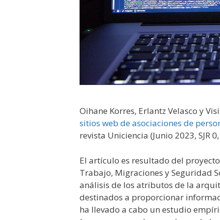
Oihane Korres, Erlantz Velasco y Vis
sitios web de asociaciones de perso
revista Uniciencia (Junio 2023, SJR 0
El artículo es resultado del proyecto
Trabajo, Migraciones y Seguridad So
análisis de los atributos de la arqu
destinados a proporcionar informaci
ha llevado a cabo un estudio empíric