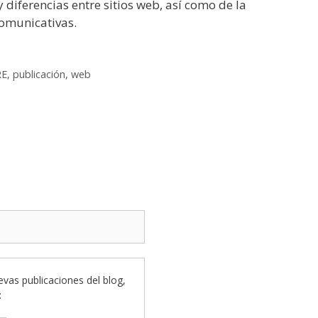
 diferencias entre sitios web, así como de la
comunicativas.
RE
,
publicación
,
web
uevas publicaciones del blog,
: