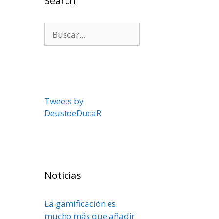
Search
Buscar:
Tweets by
DeustoeDucaR
Noticias
La gamificación es
mucho más que añadir