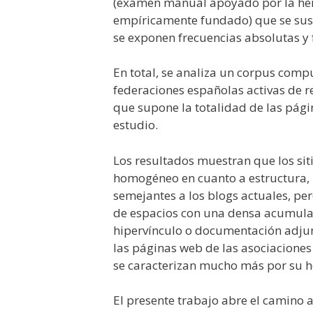
(examen manual apoyado por la herr
empíricamente fundado) que se suste
se exponen frecuencias absolutas y f
En total, se analiza un corpus compu
federaciones españolas activas de r
que supone la totalidad de las pági
estudio.
Los resultados muestran que los si
homogéneo en cuanto a estructura, i
semejantes a los blogs actuales, per
de espacios con una densa acumula
hipervínculo o documentación adjun
las páginas web de las asociaciones
se caracterizan mucho más por su 
El presente trabajo abre el camino 