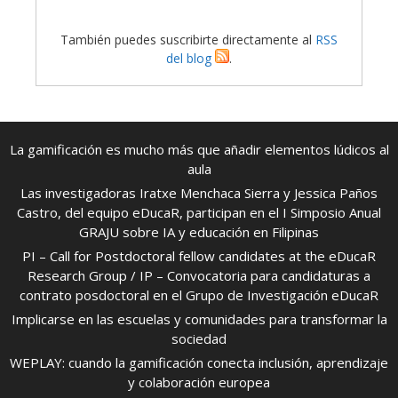
También puedes suscribirte directamente al
RSS
del blog
.
La gamificación es mucho más que añadir elementos lúdicos al
aula
Las investigadoras Iratxe Menchaca Sierra y Jessica Paños
Castro, del equipo eDucaR, participan en el I Simposio Anual
GRAJU sobre IA y educación en Filipinas
PI – Call for Postdoctoral fellow candidates at the eDucaR
Research Group / IP – Convocatoria para candidaturas a
contrato posdoctoral en el Grupo de Investigación eDucaR
Implicarse en las escuelas y comunidades para transformar la
sociedad
WEPLAY: cuando la gamificación conecta inclusión, aprendizaje
y colaboración europea