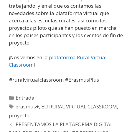
trabajando, y en el que os contamos las
novedades sobre la plataforma virtual que
acerca a las escuelas rurales, así como los
proyectos piloto que se han puesto en marcha
en los países participantes y los eventos de fin de
proyecto.
¡Nos vemos en la
plataforma Rural Virtual
Classroom
!
#ruralvirtualclassroom #ErasmusPlus
Categorías
Entrada
Etiquetas
erasmus+
,
EU RURAL VIRTUAL CLASSROOM
,
proyecto
PRESENTAMOS LA PLATAFORMA DIGITAL