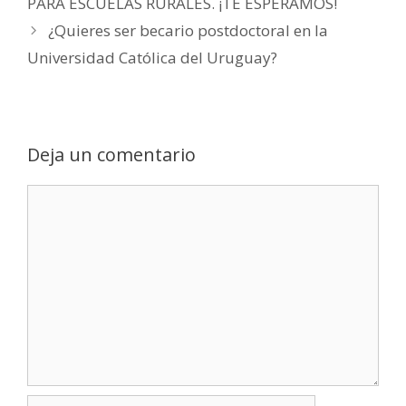
PARA ESCUELAS RURALES. ¡TE ESPERAMOS!
¿Quieres ser becario postdoctoral en la
Universidad Católica del Uruguay?
Deja un comentario
Comentario
Nombre