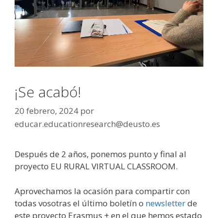
¡Se acabó!
20 febrero, 2024
por
educar.educationresearch@deusto.es
Después de 2 años, ponemos punto y final al
proyecto EU RURAL VIRTUAL CLASSROOM.
Aprovechamos la ocasión para compartir con
todas vosotras el último boletín o
newsletter
de
este proyecto Erasmus + en el que hemos estado