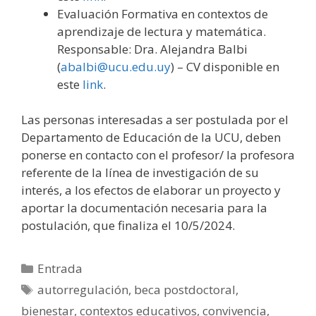
Evaluación Formativa en contextos de
aprendizaje de lectura y matemática.
Responsable: Dra. Alejandra Balbi
(
abalbi@ucu.edu.uy
) – CV disponible en
este
link
.
Las personas interesadas a ser postulada por el
Departamento de Educación de la UCU, deben
ponerse en contacto con el profesor/ la profesora
referente de la línea de investigación de su
interés, a los efectos de elaborar un proyecto y
aportar la documentación necesaria para la
postulación, que finaliza el 10/5/2024.
Categorías
Entrada
Etiquetas
autorregulación
,
beca postdoctoral
,
bienestar
,
contextos educativos
,
convivencia
,