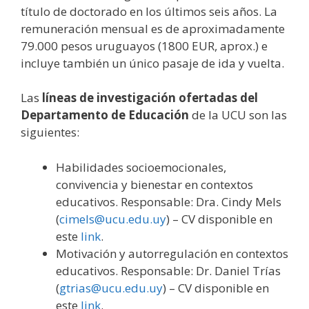
título de doctorado en los últimos seis años. La
remuneración mensual es de aproximadamente
79.000 pesos uruguayos (1800 EUR, aprox.) e
incluye también un único pasaje de ida y vuelta.
Las
líneas de investigación ofertadas del
Departamento de Educación
de la UCU son las
siguientes:
Habilidades socioemocionales,
convivencia y bienestar en contextos
educativos. Responsable: Dra. Cindy Mels
(
cimels@ucu.edu.uy
) – CV disponible en
este
link
.
Motivación y autorregulación en contextos
educativos. Responsable: Dr. Daniel Trías
(
gtrias@ucu.edu.uy
) – CV disponible en
este
link
.