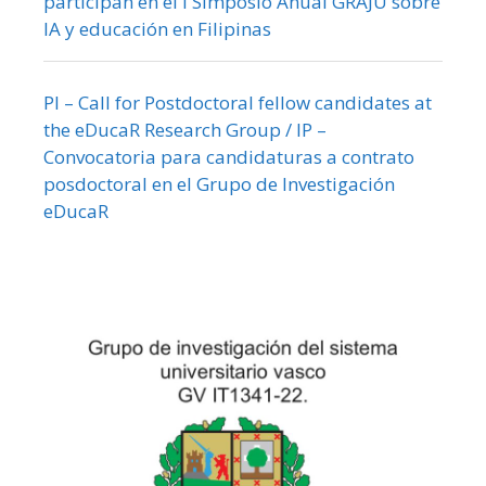
participan en el I Simposio Anual GRAJU sobre
IA y educación en Filipinas
PI – Call for Postdoctoral fellow candidates at
the eDucaR Research Group / IP –
Convocatoria para candidaturas a contrato
posdoctoral en el Grupo de Investigación
eDucaR