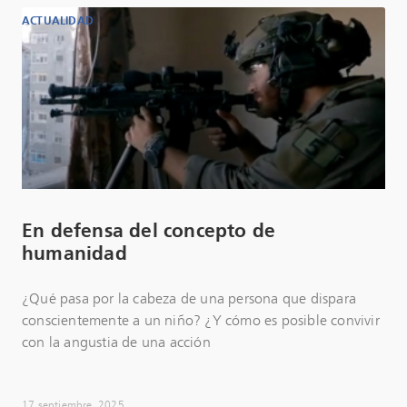
ACTUALIDAD
En defensa del concepto de
humanidad
¿Qué pasa por la cabeza de una persona que dispara
conscientemente a un niño? ¿Y cómo es posible convivir
con la angustia de una acción
17 septiembre, 2025