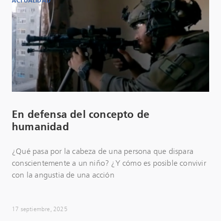
ACTUALIDAD
En defensa del concepto de
humanidad
¿Qué pasa por la cabeza de una persona que dispara
conscientemente a un niño? ¿Y cómo es posible convivir
con la angustia de una acción
17 septiembre, 2025