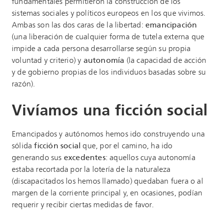
fundamentales permitieron la construcción de los
sistemas sociales y políticos europeos en los que vivimos.
Ambas son las dos caras de la libertad:
emancipación
(una liberación de cualquier forma de tutela externa que
impide a cada persona desarrollarse según su propia
voluntad y criterio) y
autonomía
(la capacidad de acción
y de gobierno propias de los individuos basadas sobre su
razón).
Vivíamos una ficción social
Emancipados y autónomos hemos ido construyendo una
sólida
ficción social
que, por el camino, ha ido
generando sus
excedentes
: aquellos cuya autonomía
estaba recortada por la lotería de la naturaleza
(discapacitados los hemos llamado) quedaban fuera o al
margen de la corriente principal y, en ocasiones, podían
requerir y recibir ciertas medidas de favor.