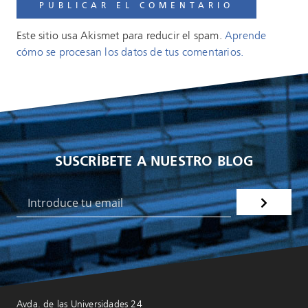
Este sitio usa Akismet para reducir el spam.
Aprende
cómo se procesan los datos de tus comentarios.
SUSCRÍBETE A NUESTRO BLOG
Avda. de las Universidades 24