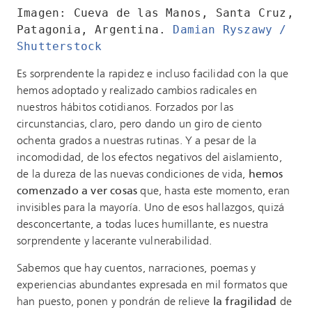
Imagen: Cueva de las Manos, Santa Cruz, 
Patagonia, Argentina. 
Damian Ryszawy / 
Shutterstock
Es sorprendente la rapidez e incluso facilidad con la que
hemos adoptado y realizado cambios radicales en
nuestros hábitos cotidianos. Forzados por las
circunstancias, claro, pero dando un giro de ciento
ochenta grados a nuestras rutinas. Y a pesar de la
incomodidad, de los efectos negativos del aislamiento,
de la dureza de las nuevas condiciones de vida,
hemos
comenzado a ver cosas
que, hasta este momento, eran
invisibles para la mayoría. Uno de esos hallazgos, quizá
desconcertante, a todas luces humillante, es nuestra
sorprendente y lacerante vulnerabilidad.
Sabemos que hay cuentos, narraciones, poemas y
experiencias abundantes expresada en mil formatos que
han puesto, ponen y pondrán de relieve
la fragilidad
de