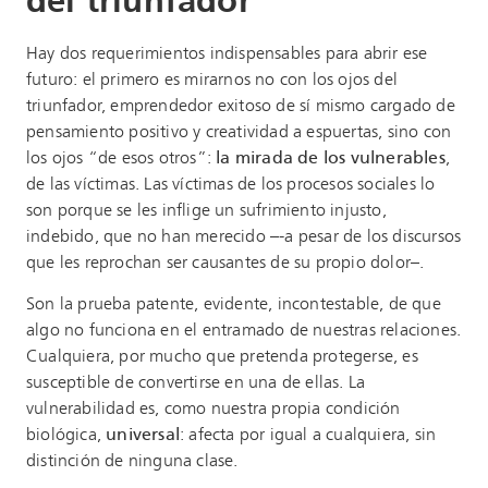
del triunfador
Hay dos requerimientos indispensables para abrir ese
futuro: el primero es mirarnos no con los ojos del
triunfador, emprendedor exitoso de sí mismo cargado de
pensamiento positivo y creatividad a espuertas, sino con
los ojos “de esos otros”:
la mirada de los vulnerables
,
de las víctimas. Las víctimas de los procesos sociales lo
son porque se les inflige un sufrimiento injusto,
indebido, que no han merecido –-a pesar de los discursos
que les reprochan ser causantes de su propio dolor–.
Son la prueba patente, evidente, incontestable, de que
algo no funciona en el entramado de nuestras relaciones.
Cualquiera, por mucho que pretenda protegerse, es
susceptible de convertirse en una de ellas. La
vulnerabilidad es, como nuestra propia condición
biológica,
universal
: afecta por igual a cualquiera, sin
distinción de ninguna clase.