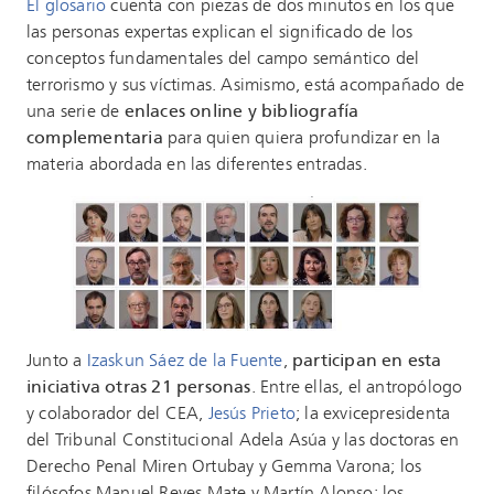
El glosario
cuenta con piezas de dos minutos en los que
las personas expertas explican el significado de los
conceptos fundamentales del campo semántico del
terrorismo y sus víctimas. Asimismo, está acompañado de
una serie de
enlaces online y bibliografía
complementaria
para quien quiera profundizar en la
materia abordada en las diferentes entradas.
Junto a
Izaskun Sáez de la Fuente
,
participan en esta
iniciativa otras 21 personas
. Entre ellas, el antropólogo
y colaborador del CEA,
Jesús Prieto
; la exvicepresidenta
del Tribunal Constitucional Adela Asúa y las doctoras en
Derecho Penal Miren Ortubay y Gemma Varona; los
filósofos Manuel Reyes Mate y Martín Alonso; los