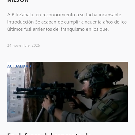
A Pili Zabala, en reconocimiento a su lucha incansable
Introducción Se acaban de cumplir cincuenta años de los
últimos fusilamientos del franquismo en los que,
24 noviembre, 2025
ACTUALIDAD