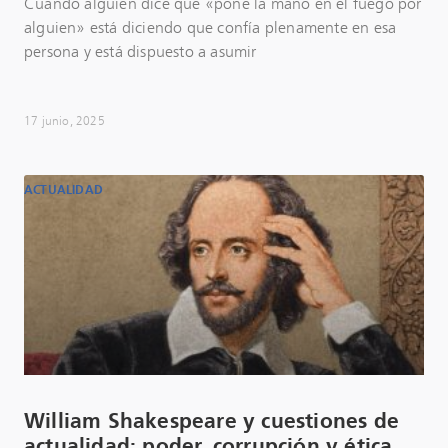
Cuando alguien dice que «pone la mano en el fuego por
alguien» está diciendo que confía plenamente en esa
persona y está dispuesto a asumir
17 junio, 2025
ACTUALIDAD
William Shakespeare y cuestiones de
actualidad: poder, corrupción y ética