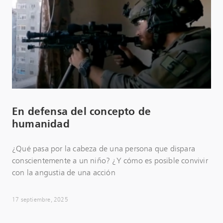
En defensa del concepto de
humanidad
¿Qué pasa por la cabeza de una persona que dispara
conscientemente a un niño? ¿Y cómo es posible convivir
con la angustia de una acción
17 septiembre, 2025