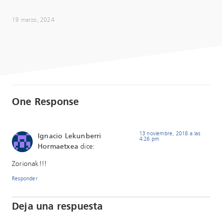
19 marzo, 2024
One Response
13 noviembre, 2018 a las
Ignacio Lekunberri
4:26 pm
Hormaetxea
dice:
Zorionak!!!
Responder
Deja una respuesta