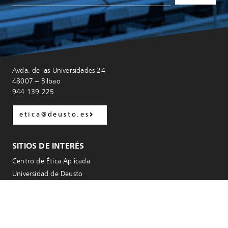
Avda. de las Universidades 24
48007 – Bilbao
944 139 225
etica@deusto.es
SITIOS DE INTERÉS
Centro de Ética Aplicada
Universidad de Deusto
Facultad de Ciencias Sociales y Humanas
Instituto de Derechos Humanos
Instituto de Estudios del Ocio
Instituto de Estudios Vascos