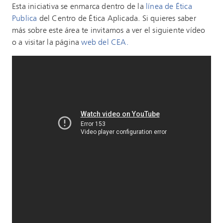
Esta iniciativa se enmarca dentro de la
línea de Ética
Publica
del Centro de Ética Aplicada. Si quieres saber
más sobre este área te invitamos a ver el siguiente vídeo
o a visitar la página
web del CEA.