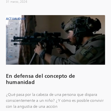
31 marzo, 2026
ACTUALIDAD
En defensa del concepto de
humanidad
¿Qué pasa por la cabeza de una persona que dispara
conscientemente a un niño? ¿Y cómo es posible convivir
con la angustia de una acción