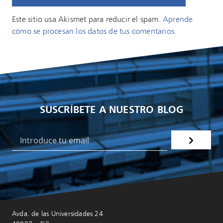
Este sitio usa Akismet para reducir el spam.
Aprende
cómo se procesan los datos de tus comentarios.
SUSCRÍBETE A NUESTRO BLOG
Avda. de las Universidades 24