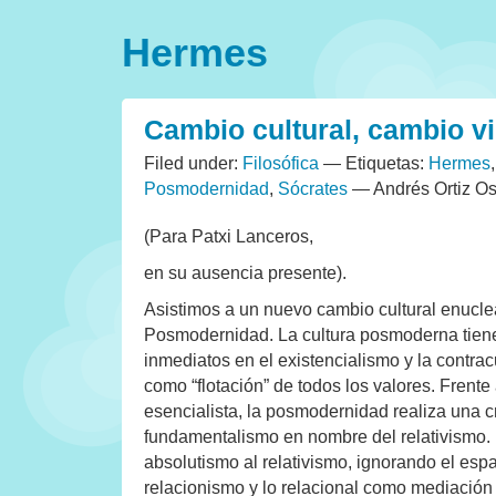
Hermes
Cambio cultural, cambio vi
Filed under:
Filosófica
— Etiquetas:
Hermes
Posmodernidad
,
Sócrates
— Andrés Ortiz 
(Para Patxi Lanceros,
en su ausencia presente).
Asistimos a un nuevo cambio cultural enucle
Posmodernidad. La cultura posmoderna tien
inmediatos en el existencialismo y la contrac
como “flotación” de todos los valores. Frente 
esencialista, la posmodernidad realiza una c
fundamentalismo en nombre del relativismo.
absolutismo al relativismo, ignorando el esp
relacionismo y lo relacional como mediación