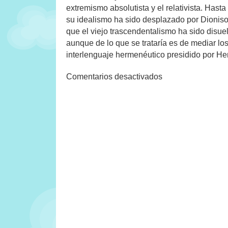
extremismo absolutista y el relativista. Hasta 
su idealismo ha sido desplazado por Dioniso
que el viejo trascendentalismo ha sido disue
aunque de lo que se trataría es de mediar los
interlenguaje hermenéutico presidido por H
en
Comentarios desactivados
Cambio
cultural,
cambio
virtual