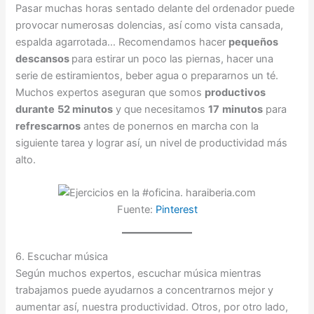
Pasar muchas horas sentado delante del ordenador puede
provocar numerosas dolencias, así como vista cansada,
espalda agarrotada… Recomendamos hacer
pequeños
descansos
para estirar un poco las piernas, hacer una
serie de estiramientos, beber agua o prepararnos un té.
Muchos expertos aseguran que somos
productivos
durante
52 minutos
y que necesitamos
17
minutos
para
refrescarnos
antes de ponernos en marcha con la
siguiente tarea y lograr así, un nivel de productividad más
alto.
Fuente:
Pinterest
6. Escuchar música
Según muchos expertos, escuchar música mientras
trabajamos puede ayudarnos a concentrarnos mejor y
aumentar así, nuestra productividad. Otros, por otro lado,