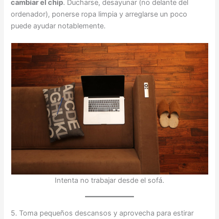
cambiar el chip
. Ducharse, desayunar (no delante del
ordenador), ponerse ropa limpia y arreglarse un poco
puede ayudar notablemente.
Intenta no trabajar desde el sofá.
5. Toma pequeños descansos y aprovecha para estirar