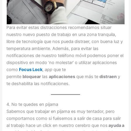
Para evitar estas distracciones recomendamos situar
nuestro nuevo puesto de trabajo en una zona tranquila,
libre de tecnología que nos pueda distraer, con buena luz y
temperatura ambiente. Además, para evitar las
notificaciones de nuestro teléfono móvil podemos poner el
dispositivo en modo ‘no molestar’ o utilizar aplicaciones
como
Focus Lock
,
app
que te
permite
bloquear
las
aplicaciones
que más te
distraen
y
te deshabilita las notificaciones.
4. No te quedes en pijama
Sabemos que trabajar en pijama es muy tentador, pero
comportarnos como si fuésemos a salir de casa para salir
al trabajo hace un click en nuestro cerebro que nos
ayuda a