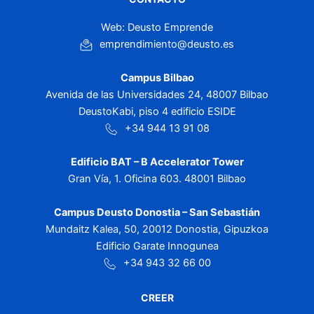
Web: Deusto Emprende
emprendimiento@deusto.es
Campus Bilbao
Avenida de las Universidades 24, 48007 Bilbao
DeustoKabi, piso 4 edificio ESIDE
+34 944 13 91 08
Edificio BAT – B Accelerator Tower
Gran Vía, 1. Oficina 603. 48001 Bilbao
Campus Deusto Donostia – San Sebastián
Mundaitz Kalea, 50, 20012 Donostia, Gipuzkoa
Edificio Garate Innogunea
+34 943 32 66 00
CREER