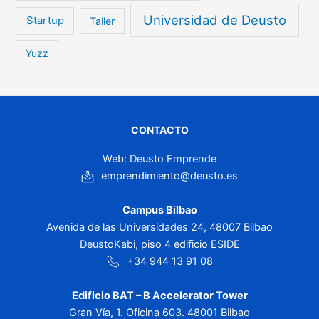
Universidad de Deusto
Startup
Taller
Yuzz
CONTACTO
Web: Deusto Emprende
emprendimiento@deusto.es
Campus Bilbao
Avenida de las Universidades 24, 48007 Bilbao
DeustoKabi, piso 4 edificio ESIDE
+34 944 13 91 08
Edificio BAT – B Accelerator Tower
Gran Vía, 1. Oficina 603. 48001 Bilbao