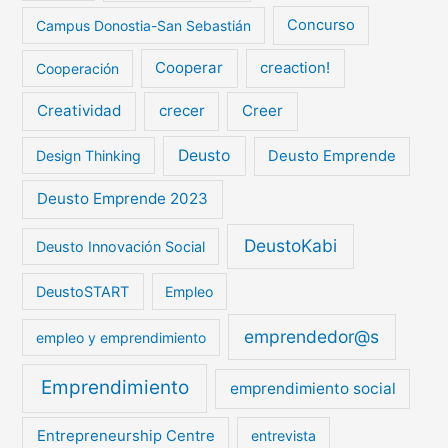
Campus Donostia-San Sebastián
Concurso
Cooperar
creaction!
Cooperación
Creatividad
crecer
Creer
Deusto
Design Thinking
Deusto Emprende
Deusto Emprende 2023
DeustoKabi
Deusto Innovación Social
DeustoSTART
Empleo
emprendedor@s
empleo y emprendimiento
Emprendimiento
emprendimiento social
Entrepreneurship Centre
entrevista