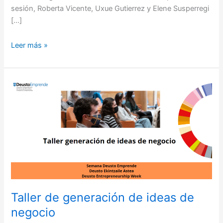
sesión, Roberta Vicente, Uxue Gutierrez y Elene Susperregi
[…]
Leer más »
Taller
de
generación
de
ideas
de
negocio
Taller de generación de ideas de
negocio