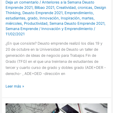
Deja un comentario
/
Anteriores a la Semana Deusto
Emprende 2021
,
Bilbao 2021
,
Creatividad
,
cronicas
,
Design
Thinking
,
Deusto Emprende 2021
,
Emprendimiento
,
estudiantes
,
grado
,
Innovación
,
Inspiración
,
martes
,
miércoles
,
Productividad
,
Semana Deusto Emprende 2021
,
Semana Emprende
/
Innovación y Emprendimiento
/
11/02/2021
¿En que consiste? Deusto emprende realizó los días 19 y
20 de octubre en la Universidad de Deusto un taller de
generación de ideas de negocio para Trabajos Fin de
Grado (TFG) en el que una treintena de estudiantes de
tercer y cuarto curso de grado y dobles grado (ADE+DER -
derecho- , ADE+DED -dirección en
Leer más »
6
consejos