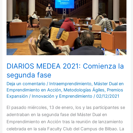
segunda
fase
DIARIOS MEDEA 2021: Comienza la
segunda fase
Deja un comentario
/
Intraemprendimiento
,
Máster Dual en
Emprendimiento en Acción
,
Metodologías Ágiles
,
Premios
Expansión
/
Innovación y Emprendimiento
/
02/12/2021
El pasado miércoles, 13 de enero, los y las participantes se
adentraban en la segunda fase del Máster Dual en
Emprendimiento en Acción tras la reunión de lanzamiento
celebrada en la sala Faculty Club del Campus de Bilbao. La