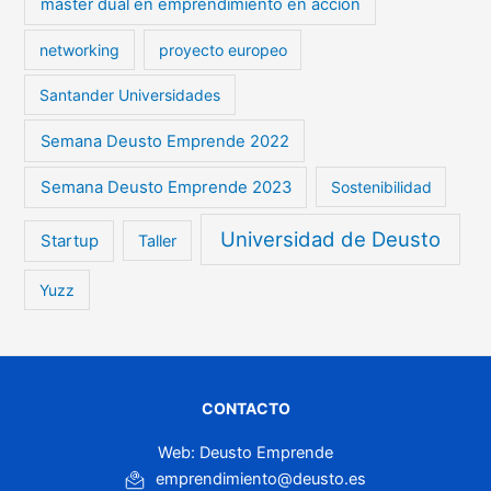
máster dual en emprendimiento en acción
networking
proyecto europeo
Santander Universidades
Semana Deusto Emprende 2022
Semana Deusto Emprende 2023
Sostenibilidad
Universidad de Deusto
Startup
Taller
Yuzz
CONTACTO
Web: Deusto Emprende
emprendimiento@deusto.es