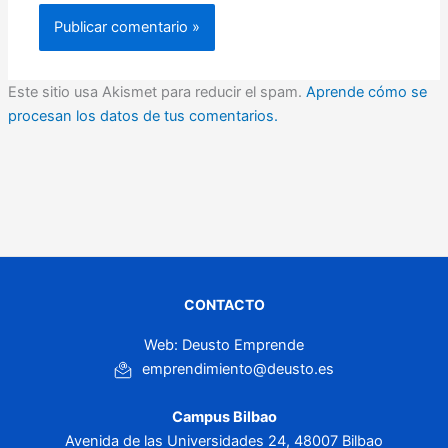
Este sitio usa Akismet para reducir el spam.
Aprende cómo se
procesan los datos de tus comentarios.
CONTACTO
Web: Deusto Emprende
emprendimiento@deusto.es
Campus Bilbao
Avenida de las Universidades 24, 48007 Bilbao