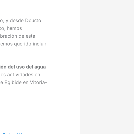
to, y desde Deusto
to, hemos
bración de esta
emos querido incluir
ión del uso del agua
tes actividades en
e Egibide en Vitoria-