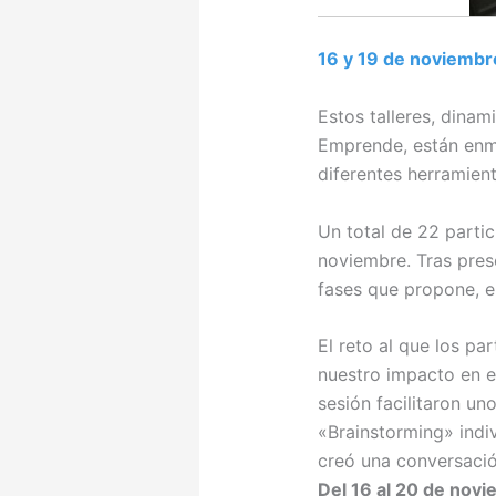
16 y 19 de noviembr
Estos talleres, dina
Emprende, están enm
diferentes herramien
Un total de 22 partici
noviembre. Tras pre
fases que propone, el
El reto al que los pa
nuestro impacto en el 
sesión facilitaron u
«Brainstorming» indiv
creó una conversació
Del 16 al 20 de nov