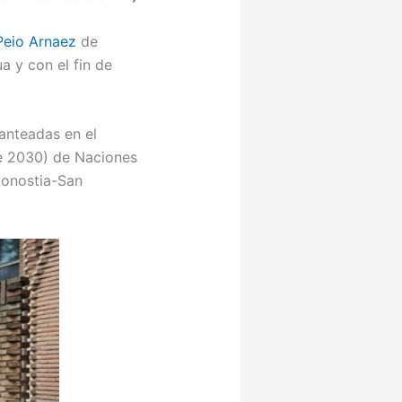
Peio Arnaez
de
a y con el fin de
anteadas en el
de 2030) de Naciones
Donostia-San