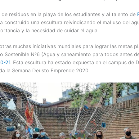
 de residuos en la playa de los estudiantes y al talento de
 construido una escultura reivindicando el mal uso del agu
ortancia y la necesidad de cuidar el agua.
otras muchas iniciativas mundiales para lograr las metas pl
lo Sostenible Nº6 (Agua y saneamiento para todos antes 
0-21
. Esta escultura ha estado expuesta en el campus de 
oda la Semana Deusto Emprende 2020.