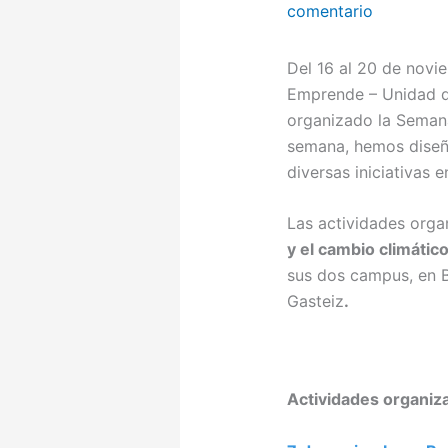
comentario
Del 16 al 20 de novi
Emprende – Unidad d
organizado la Seman
semana, hemos diseña
diversas iniciativas
Las actividades org
y el cambio climátic
sus dos campus, en B
Gasteiz
.
Actividades organiz