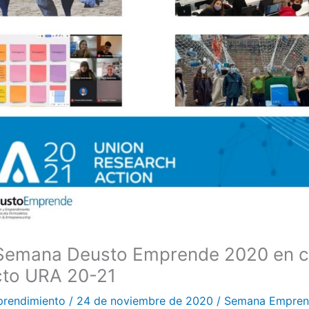
 Semana Deusto Emprende 2020 en c
cto URA 20-21
prendimiento
/
24 de noviembre de 2020
/
Semana Empren