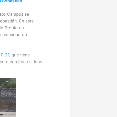
n Sebastián
usto Campus se
ebastián. En esta
lo Propio en
niversidad de
0-21
, que tiene
ente con los residuos