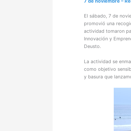
7 de noviembre – Rec
El sábado, 7 de nov
promovió una recogid
actividad tomaron pa
Innovación y Emprend
Deusto.
La actividad se enma
como objetivo sensib
y basura que lanzamo