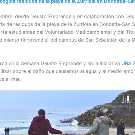
ogida residuos de la playa de la Zurriola en Donostia-Sa
iembre, desde Deusto Emprende y en colaboración con De
a de residuos de la playa de la Zurriola en Donostia-San S
rte estudiantes del Voluntariado Medioambiental y del Títu
imiento (Innovandis) del campus de San Sebastián de la U
rca en la Semana Deusto Emprende y en la iniciativa
URA 2
ilizar sobre el daño que causamos al agua y al medio ambi
s al mar.