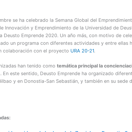
embre se ha celebrado la Semana Global del Emprendimien
e Innovación y Emprendimiento de la Universidad de Deus
a Deusto Emprende 2020. Un año más, con motivo de cele
do un programa con diferentes actividades y entre ellas h
 en colaboración con el proyecto
URA 20-21
.
anizadas han tenido como
temática principal la concienciac
o
. En este sentido, Deusto Emprende ha organizado diferen
ilbao y en Donostia-San Sebastián, y también en su sede d
adas: