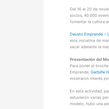
Del 16 al 20 de novie
socios, 40.000 evento
fomentar la cultura 
Deusto Emprende – U
esta iniciativa de ma
sacar adelante la may
Presentación del M
Para poner el broch
Emprende,
Garbiñe H
mostraron interés po
En esta actividad, p
estuvieron varias pe
modelo, hubo una peq