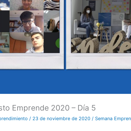
to Emprende 2020 – Día 5
prendimiento
/
23 de noviembre de 2020
/
Semana Empren