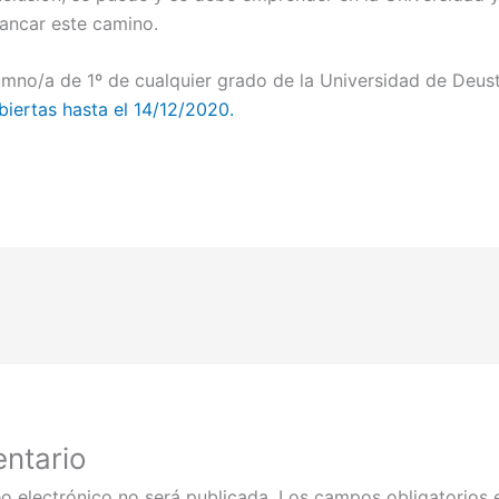
rancar este camino.
umno/a de 1º de cualquier grado de la Universidad de Deus
biertas hasta el 14/12/2020.
ntario
o electrónico no será publicada.
Los campos obligatorios