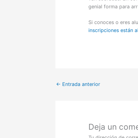
genial forma para ar
Si conoces o eres al
inscripciones están a
←
Entrada anterior
Deja un come
Tu dirección de corre