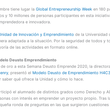
mbre tiene lugar la
Global Entrepreneurship Week
en 180 p
s y 10 millones de personas participantes en esta iniciati
emprendedora e innovadora.
nidad de Innovación y Emprendimiento
de la Universidad 
nera adaptada a la situación. Por la seguridad de todos y 
oría de las actividades en formato online.
odelo Deusto Emprendimiento
e de oro a esta Semana Deusto Emprende 2020, la director
enry
, presentó el
Modelo Deusto de Emprendimiento H4C
r saber qué ofrece la Unidad y cómo lo hace.
articipó el alumnado de distintos grados como Derecho y 
rsonas con interés en emprender un proyecto propio. Tras l
ueña ronda de preguntas en las que surgieron cuestiones in