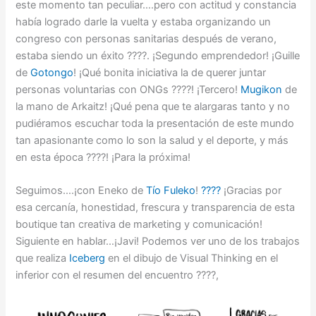
este momento tan peculiar….pero con actitud y constancia
había logrado darle la vuelta y estaba organizando un
congreso con personas sanitarias después de verano,
estaba siendo un éxito ????. ¡Segundo emprendedor! ¡Guille
de
Gotongo
! ¡Qué bonita iniciativa la de querer juntar
personas voluntarias con ONGs ????! ¡Tercero!
Mugikon
de
la mano de Arkaitz! ¡Qué pena que te alargaras tanto y no
pudiéramos escuchar toda la presentación de este mundo
tan apasionante como lo son la salud y el deporte, y más
en esta época ????! ¡Para la próxima!
Seguimos….¡con Eneko de
Tío Fuleko
!
????
¡Gracias por
esa cercanía, honestidad, frescura y transparencia de esta
boutique tan creativa de marketing y comunicación!
Siguiente en hablar…¡Javi! Podemos ver uno de los trabajos
que realiza
Iceberg
en el dibujo de Visual Thinking en el
inferior con el resumen del encuentro ????️,