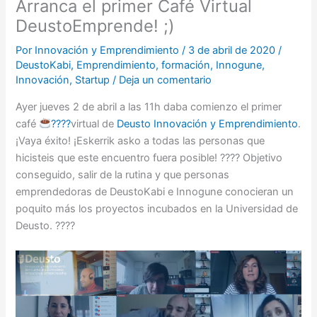
Arranca el primer Café Virtual
DeustoEmprende! ;)
Por
Innovación y Emprendimiento
/
3 de abril de 2020
/
DeustoKabi
,
Emprendimiento
,
formación
,
Innogune
,
Innovación
,
Startup
/
Deja un comentario
Ayer jueves 2 de abril a las 11h daba comienzo el primer
café
????
virtual de
Deusto Innovación y Emprendimiento
.
¡Vaya éxito! ¡Eskerrik asko a todas las personas que
hicisteis que este encuentro fuera posible! ???? Objetivo
conseguido, salir de la rutina y que personas
emprendedoras de DeustoKabi e Innogune conocieran un
poquito más los proyectos incubados en la Universidad de
Deusto. ????