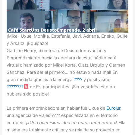
¡Mikel, Uxue, Monika, Estefanía, Javi, Adriana, Eneko, Guille
y Arkaitz! ¡Equipazo!
Garbiñe Henry, directora de Deusto Innovación y
Emprendimiento hacía la apertura de este inédito café
virtual dinamizado por Mikel Korta, Olatz Urquijo y Carmen
Sánchez. Para ser el primero…¡no estuvo nada mal! En
gran medida gracias a la energía
????
y positivismo
????????‍
de l*s participantes. ¡Sin vosotr*s esto no
hubiera sido posible!
La primera emprendedora en hablar fue Uxue de
Eurolur
,
una agencia de viajes ????️ especializada en el territorio
europeo. ¡»
Una buenísima idea en estos momentos
«! Ella
misma era totalmente crítica y se reía de su proyecto en