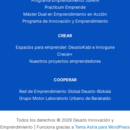
Programa Emprendimiento Juvenil
Practicum Emprende
Máster Dual en Emprendimiento en Acción
Programa de Innovación y Emprendimiento
CREAR
Espacios para emprender: DeustoKabi e Innogune
Crecer+
Nuestros proyectos emprendedores
COOPERAR
Red de Emprendimiento Global Deusto-Bizkaia
Grupo Motor Laboratorio Urbano de Barakaldo
Todos los derechos © 2026 Deusto Innovación y
Emprendimiento | Funciona gracias a
Tema Astra para WordPress