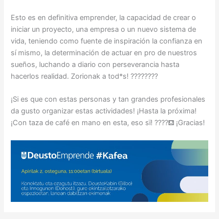
Esto es en definitiva emprender, la capacidad de crear o
iniciar un proyecto, una empresa o un nuevo sistema de
vida, teniendo como fuente de inspiración la confianza en
sí mismo, la determinación de actuar en pro de nuestros
sueños, luchando a diario con perseverancia hasta
hacerlos realidad. Zorionak a tod*s! ????????
¡Si es que con estas personas y tan grandes profesionales
da gusto organizar estas actividades! ¡Hasta la próxima!
¡Con taza de café en mano en esta, eso sï! ????⛾ ¡Gracias!