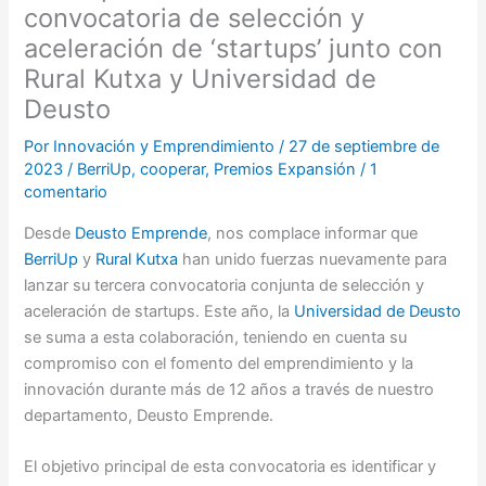
convocatoria de selección y
aceleración de ‘startups’ junto con
Rural Kutxa y Universidad de
Deusto
Por
Innovación y Emprendimiento
/
27 de septiembre de
2023
/
BerriUp
,
cooperar
,
Premios Expansión
/
1
comentario
Desde
Deusto Emprende
, nos complace informar que
BerriUp
y
Rural Kutxa
han unido fuerzas nuevamente para
lanzar su tercera convocatoria conjunta de selección y
aceleración de startups. Este año, la
Universidad de Deusto
se suma a esta colaboración, teniendo en cuenta su
compromiso con el fomento del emprendimiento y la
innovación durante más de 12 años a través de nuestro
departamento, Deusto Emprende.
El objetivo principal de esta convocatoria es identificar y