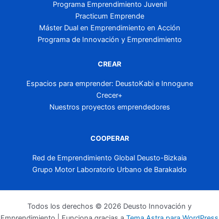
Programa Emprendimiento Juvenil
Practicum Emprende
Máster Dual en Emprendimiento en Acción
Programa de Innovación y Emprendimiento
CREAR
Espacios para emprender: DeustoKabi e Innogune
Crecer+
Nuestros proyectos emprendedores
COOPERAR
Red de Emprendimiento Global Deusto-Bizkaia
Grupo Motor Laboratorio Urbano de Barakaldo
Todos los derechos © 2026 Deusto Innovación y
Emprendimiento | Funciona gracias a
Tema Astra para WordPress