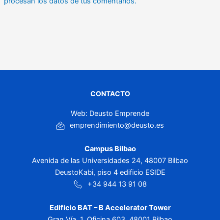
procesan los datos de tus comentarios.
CONTACTO
Web: Deusto Emprende
emprendimiento@deusto.es
Campus Bilbao
Avenida de las Universidades 24, 48007 Bilbao
DeustoKabi, piso 4 edificio ESIDE
+34 944 13 91 08
Edificio BAT – B Accelerator Tower
Gran Vía, 1. Oficina 603. 48001 Bilbao