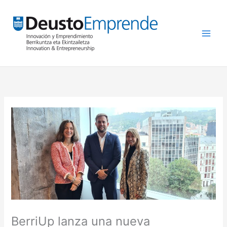
Ir
al
contenido
BerriUp lanza una nueva