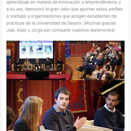
aprendizaje en materia de innovación y emprendimiento y
a su vez, demostró el gran valor que aportan estos perfiles
a startups y organizaciones que acogen estudiantes de
prácticas de la Universidad de Deusto. ¡Muchas gracias
Jule, Asier y Jorge por compartir vuestros testimonios!