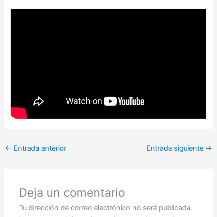
←
Entrada anterior
Entrada siguiente
→
Deja un comentario
Tu dirección de correo electrónico no será publicada.