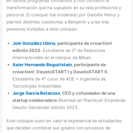
en dichos programas formativos y nos contaron la
transformación que ha supuesto en su vida profesional y
personal. El coloquio fue moderado por Garbiñe Henry y
planteó distintas cuestiones a Benjamín y a las tres
personas invitadas a este coloquio:
Jule González Ubiria
, participante de
creaction!
edición 2023.
Estudiante de 2º de Relaciones
Internacionales en el campus de Bilbao.
Asier Hernando Beguiristain
, participante de
creaction!
, DeustoSTART I y DeustoSTART II.
Estudiante de 4º curso de ADE + Ingeniería de
Tecnologías Industriales.
Jorge García Betanzos
, CEO y cofundador de una
startup colaboradora
(Runnea) en Practicum Emprende
Deusto-Santander edición 2023.
Este coloquio puso en valor la experiencia de estudiantes
que deciden combinar sus grados con procesos de