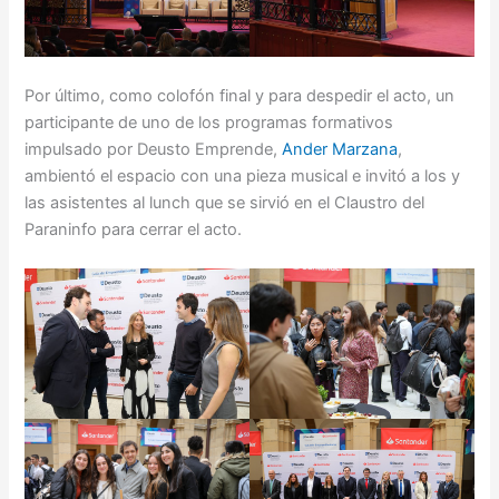
Por último, como colofón final y para despedir el acto, un
participante de uno de los programas formativos
impulsado por Deusto Emprende,
Ander Marzana
,
ambientó el espacio con una pieza musical e invitó a los y
las asistentes al lunch que se sirvió en el Claustro del
Paraninfo para cerrar el acto.