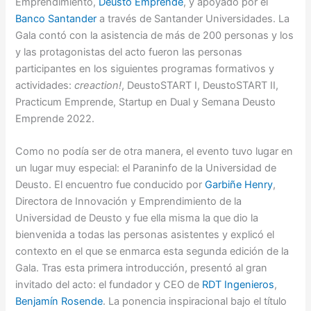
Emprendimiento,
Deusto Emprende
, y apoyado por el
Banco Santander
a través de Santander Universidades. La
Gala contó con la asistencia de más de 200 personas y los
y las protagonistas del acto fueron las personas
participantes en los siguientes programas formativos y
actividades:
creaction!
, DeustoSTART I, DeustoSTART II,
Practicum Emprende, Startup en Dual y Semana Deusto
Emprende 2022.
Como no podía ser de otra manera, el evento tuvo lugar en
un lugar muy especial: el Paraninfo de la Universidad de
Deusto. El encuentro fue conducido por
Garbiñe Henry
,
Directora de Innovación y Emprendimiento de la
Universidad de Deusto y fue ella misma la que dio la
bienvenida a todas las personas asistentes y explicó el
contexto en el que se enmarca esta segunda edición de la
Gala. Tras esta primera introducción, presentó al gran
invitado del acto: el fundador y CEO de
RDT Ingenieros
,
Benjamín Rosende
. La ponencia inspiracional bajo el título