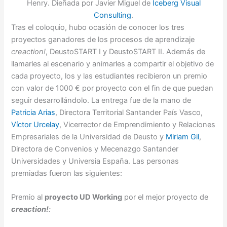
Henry. Dieñada por Javier Miguel de
Iceberg Visual
Consulting
.
Tras el coloquio, hubo ocasión de conocer los tres
proyectos ganadores de los procesos de aprendizaje
creaction!
, DeustoSTART I y DeustoSTART II. Además de
llamarles al escenario y animarles a compartir el objetivo de
cada proyecto, los y las estudiantes recibieron un premio
con valor de 1000 € por proyecto con el fin de que puedan
seguir desarrollándolo. La entrega fue de la mano de
Patricia Arias
, Directora Territorial Santander País Vasco,
Víctor Urcelay
, Vicerrector de Emprendimiento y Relaciones
Empresariales de la Universidad de Deusto y
Miriam Gil
,
Directora de Convenios y Mecenazgo Santander
Universidades y Universia España. Las personas
premiadas fueron las siguientes:
Premio al
proyecto UD Working
por el mejor proyecto de
creaction!
: