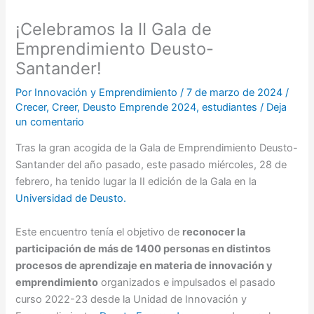
¡Celebramos la II Gala de
Emprendimiento Deusto-
Santander!
Por
Innovación y Emprendimiento
/
7 de marzo de 2024
/
Crecer
,
Creer
,
Deusto Emprende 2024
,
estudiantes
/
Deja
un comentario
Tras la gran acogida de la Gala de Emprendimiento Deusto-
Santander del año pasado, este pasado miércoles, 28 de
febrero, ha tenido lugar la II edición de la Gala en la
Universidad de Deusto.
Este encuentro tenía el objetivo de
reconocer la
participación de más de 1400 personas en distintos
procesos de aprendizaje en materia de innovación y
emprendimiento
organizados e impulsados el pasado
curso 2022-23 desde la Unidad de Innovación y