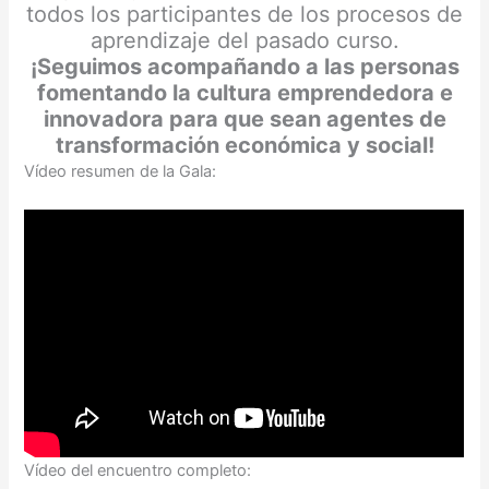
todos los participantes de los procesos de
aprendizaje del pasado curso.
¡Seguimos acompañando a las personas
fomentando la cultura emprendedora e
innovadora para que sean agentes de
transformación económica y social!
Vídeo resumen de la Gala:
Vídeo del encuentro completo: