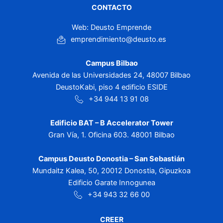
CONTACTO
Web: Deusto Emprende
emprendimiento@deusto.es
Campus Bilbao
Avenida de las Universidades 24, 48007 Bilbao
DeustoKabi, piso 4 edificio ESIDE
+34 944 13 91 08
Edificio BAT – B Accelerator Tower
Gran Vía, 1. Oficina 603. 48001 Bilbao
Campus Deusto Donostia – San Sebastián
Mundaitz Kalea, 50, 20012 Donostia, Gipuzkoa
Edificio Garate Innogunea
+34 943 32 66 00
CREER