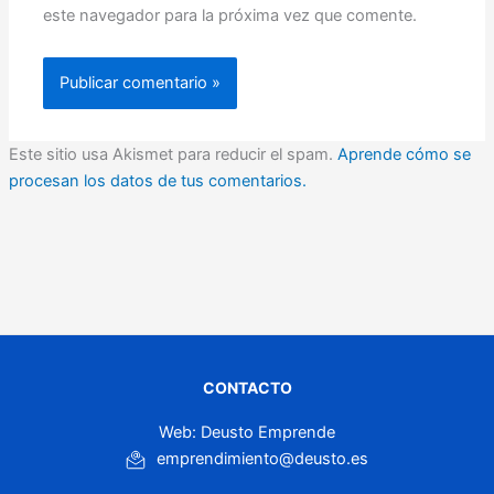
este navegador para la próxima vez que comente.
Este sitio usa Akismet para reducir el spam.
Aprende cómo se
procesan los datos de tus comentarios.
CONTACTO
Web: Deusto Emprende
emprendimiento@deusto.es