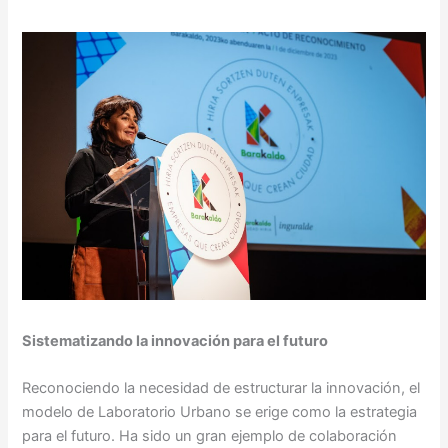
Sistematizando la innovación para el futuro
Reconociendo la necesidad de estructurar la innovación, el
modelo de Laboratorio Urbano se erige como la estrategia
para el futuro. Ha sido un gran ejemplo de colaboración