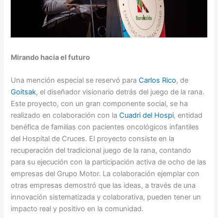
Mirando hacia el futuro
Una mención especial se reservó para
Carlos Rico
, de
Goitsak
, el diseñador visionario detrás del juego de la rana.
Este proyecto, con un gran componente social, se ha
realizado en colaboración con la
Cuadri del Hospi
, entidad
benéfica de familias con pacientes oncológicos infantiles
del Hospital de Cruces. El proyecto consiste en la
recuperación del tradicional juego de la rana, contando
para su ejecución con la participación activa de ocho de las
empresas del Grupo Motor. La colaboración ejemplar con
otras empresas demostró que las ideas, a través de una
innovación sistematizada y colaborativa, pueden tener un
impacto real y positivo en la comunidad.