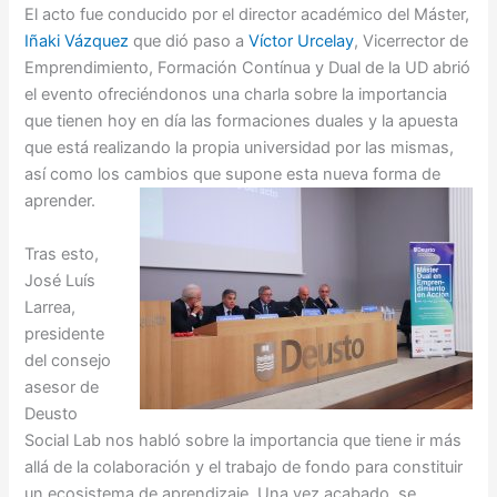
El acto fue conducido por el director académico del Máster,
Iñaki Vázquez
que dió paso a
Víctor Urcelay
, Vicerrector de
Emprendimiento, Formación Contínua y Dual de la UD abrió
el evento ofreciéndonos una charla sobre la importancia
que tienen hoy en día las formaciones duales y la apuesta
que está realizando la propia universidad por las mismas,
así como los cambios que supone esta nueva forma de
aprender.
Tras esto,
José Luís
Larrea,
presidente
del consejo
asesor de
Deusto
Social Lab nos habló sobre la importancia que tiene ir más
allá de la colaboración y el trabajo de fondo para constituir
un ecosistema de aprendizaje. Una vez acabado, se