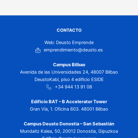
CONTACTO
Web: Deusto Emprende
emprendimiento@deusto.es
Campus Bilbao
Avenida de las Universidades 24, 48007 Bilbao
DeustoKabi, piso 4 edificio ESIDE
+34 944 13 91 08
Edificio BAT – B Accelerator Tower
Gran Vía, 1. Oficina 603. 48001 Bilbao
Campus Deusto Donostia – San Sebastián
Mundaitz Kalea, 50, 20012 Donostia, Gipuzkoa