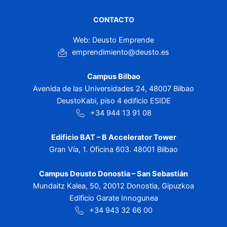
CONTACTO
Web: Deusto Emprende
emprendimiento@deusto.es
Campus Bilbao
Avenida de las Universidades 24, 48007 Bilbao
DeustoKabi, piso 4 edificio ESIDE
+34 944 13 91 08
Edificio BAT – B Accelerator Tower
Gran Vía, 1. Oficina 603. 48001 Bilbao
Campus Deusto Donostia – San Sebastián
Mundaitz Kalea, 50, 20012 Donostia, Gipuzkoa
Edificio Garate Innogunea
+34 943 32 66 00