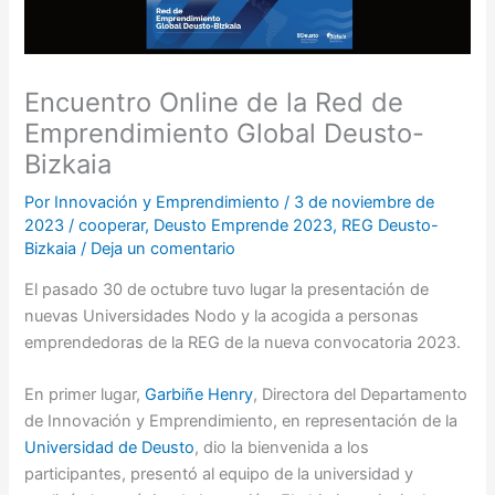
Encuentro Online de la Red de
Emprendimiento Global Deusto-
Bizkaia
Por
Innovación y Emprendimiento
/
3 de noviembre de
2023
/
cooperar
,
Deusto Emprende 2023
,
REG Deusto-
Bizkaia
/
Deja un comentario
El pasado 30 de octubre tuvo lugar la presentación de
nuevas Universidades Nodo y la acogida a personas
emprendedoras de la REG de la nueva convocatoria 2023.
En primer lugar,
Garbiñe Henry
, Directora del Departamento
de Innovación y Emprendimiento, en representación de la
Universidad de Deusto
, dio la bienvenida a los
participantes, presentó al equipo de la universidad y