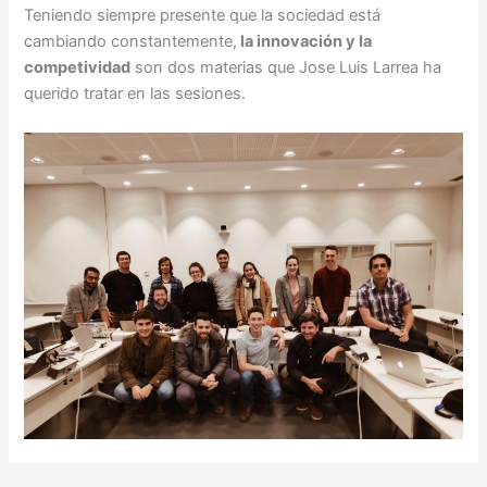
Teniendo siempre presente que la sociedad está
cambiando constantemente,
la innovación y la
competividad
son dos materias que Jose Luis Larrea ha
querido tratar en las sesiones.