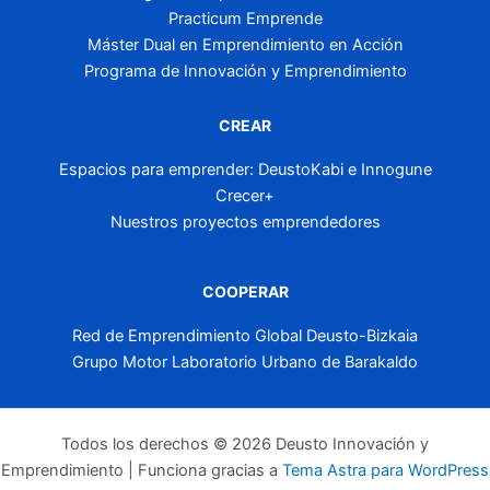
Practicum Emprende
Máster Dual en Emprendimiento en Acción
Programa de Innovación y Emprendimiento
CREAR
Espacios para emprender: DeustoKabi e Innogune
Crecer+
Nuestros proyectos emprendedores
COOPERAR
Red de Emprendimiento Global Deusto-Bizkaia
Grupo Motor Laboratorio Urbano de Barakaldo
Todos los derechos © 2026 Deusto Innovación y
Emprendimiento | Funciona gracias a
Tema Astra para WordPress