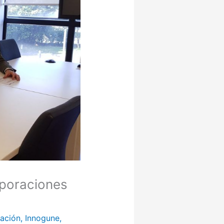
poraciones
ación
,
Innogune
,