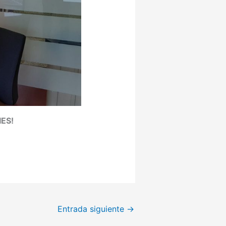
ES!
Entrada siguiente
→