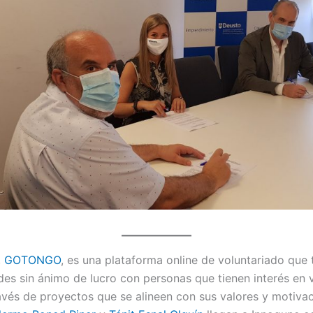
,
GOTONGO
, es una plataforma online de voluntariado que
es sin ánimo de lucro con personas que tienen interés en v
ravés de proyectos que se alineen con sus valores y motiva