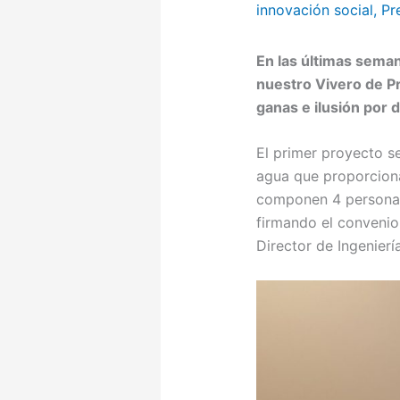
innovación social
,
Pr
En las últimas sema
nuestro Vivero de P
ganas e ilusión por d
El primer proyecto s
agua que proporciona
componen 4 personas 
firmando el convenio
Director de Ingenierí