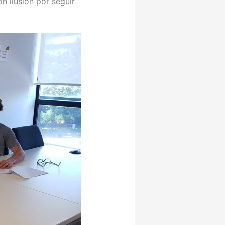
n ilusión por seguir