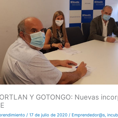
ORTLAN Y GOTONGO: Nuevas incor
NE
prendimiento
/
17 de julio de 2020
/
Emprendedor@s
,
incub