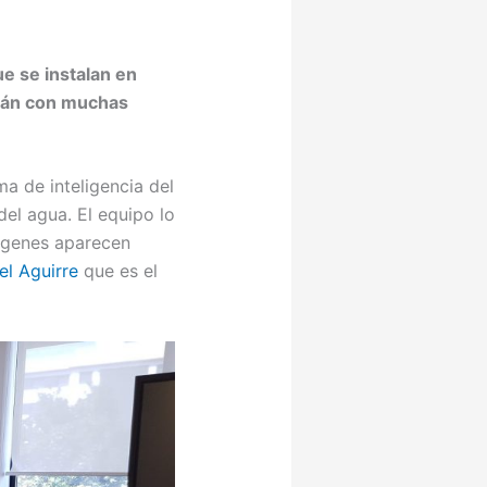
e se instalan en
ián con muchas
ma de inteligencia del
el agua. El equipo lo
ágenes aparecen
el Aguirre
que es el