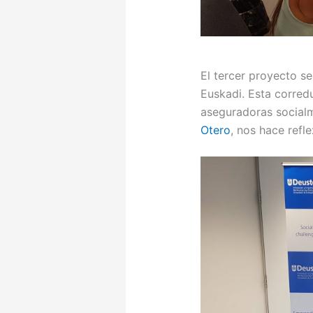
El tercer proyecto se
Euskadi. Esta corred
aseguradoras social
Otero
, nos hace refl