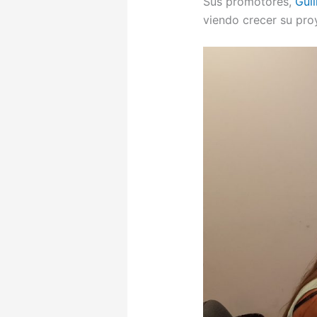
Sus promotores,
Gui
viendo crecer su pro