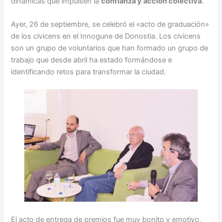
dinámicas que impulsen la
confianza y acción colectiva
.
Ayer, 26 de septiembre, se celebró el «acto de graduación»
de los civicens en el Innogune de Donostia. Los civicens
son un grupo de voluntarios que han formado un grupo de
trabajo que desde abril ha estado formándose e
identificando retos para transformar la ciudad.
El acto de entrega de premios fue muy bonito y emotivo,