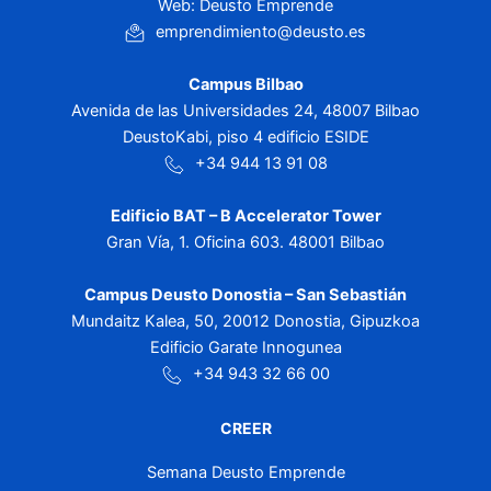
Web: Deusto Emprende
emprendimiento@deusto.es
Campus Bilbao
Avenida de las Universidades 24, 48007 Bilbao
DeustoKabi, piso 4 edificio ESIDE
+34 944 13 91 08
Edificio BAT – B Accelerator Tower
Gran Vía, 1. Oficina 603. 48001 Bilbao
Campus Deusto Donostia – San Sebastián
Mundaitz Kalea, 50, 20012 Donostia, Gipuzkoa
Edificio Garate Innogunea
+34 943 32 66 00
CREER
Semana Deusto Emprende