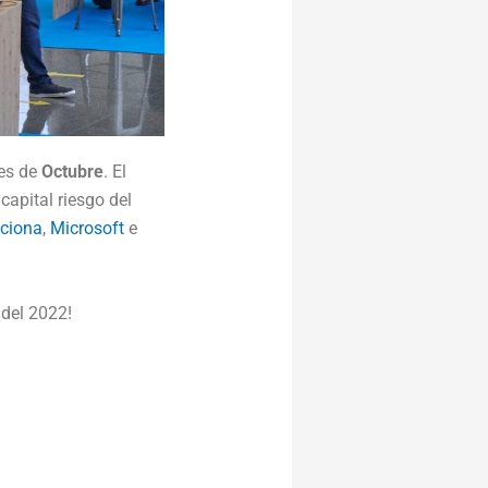
es de
Octubre
. El
apital riesgo del
ciona
,
Microsoft
e
 del 2022!