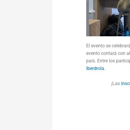
El evento se celebra
evento contará con al
país. Entre los parti
Iberdrola
.
¡Las
insc