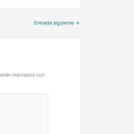
Entrada siguiente
→
 están marcados con