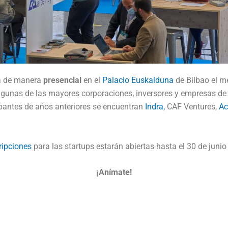
rá de manera
presencial
en el
Palacio Euskalduna
de Bilbao el m
gunas de las mayores corporaciones, inversores y empresas de c
cipantes de años anteriores se encuentran
Indra,
CAF Ventures,
Ac
ripciones
para las startups estarán abiertas hasta el 30 de junio
¡Anímate!