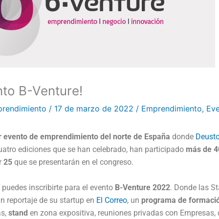
nto B-Venture!
prendimiento
/
17 de marzo de 2022
/
Emprendimiento
,
Eve
 evento de emprendimiento del norte de España
donde
Deust
cuatro ediciones que se han celebrado, han participado
más de 4
r
25
que se presentarán en el congreso.
, puedes inscribirte para el evento
B-Venture 2022
. Donde las S
un reportaje de su startup en
El Correo
, un
programa de formaci
s,
stand
en zona expositiva, reuniones privadas con Empresas, 