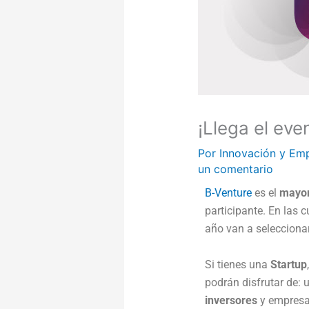
¡Llega el eve
Por
Innovación y Em
un comentario
B-Venture
es el
mayor
participante. En las 
año van a selecciona
Si tienes una
Startup
podrán disfrutar de: 
inversores
y empresa