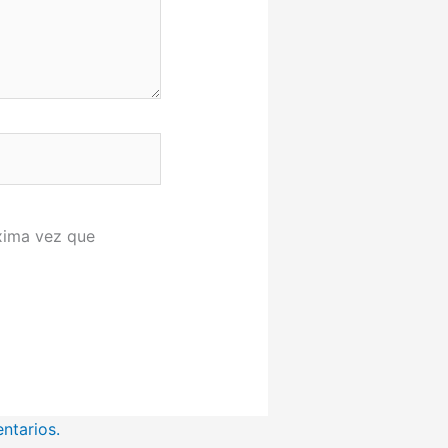
xima vez que
ntarios.