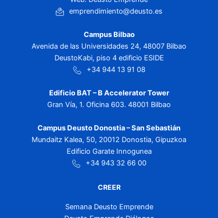
emprendimiento@deusto.es
Campus Bilbao
Avenida de las Universidades 24, 48007 Bilbao
DeustoKabi, piso 4 edificio ESIDE
+34 944 13 91 08
Edificio BAT – B Accelerator Tower
Gran Vía, 1. Oficina 603. 48001 Bilbao
Campus Deusto Donostia – San Sebastián
Mundaitz Kalea, 50, 20012 Donostia, Gipuzkoa
Edificio Garate Innogunea
+34 943 32 66 00
CREER
Semana Deusto Emprende