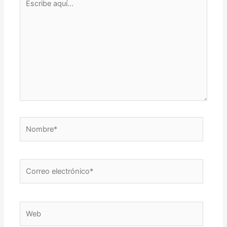
aquí...
Nombre*
Correo
electrónico*
Web