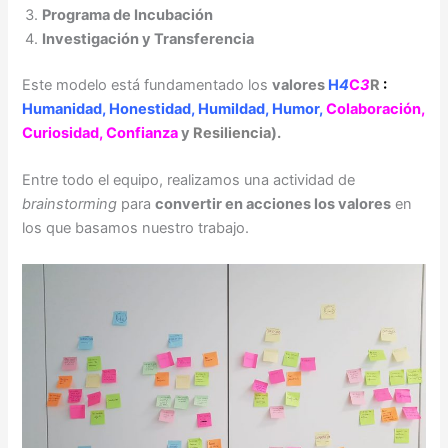
Programa de Incubación
Investigación y Transferencia
Este modelo está fundamentado los
valores
H
4
C
3
R
:
Humanidad, Honestidad, Humildad, Humor,
Colaboración,
Curiosidad, Confianza
y
Resiliencia
).
Entre todo el equipo, realizamos una actividad de
brainstorming
para
convertir en acciones los valores
en
los que basamos nuestro trabajo.