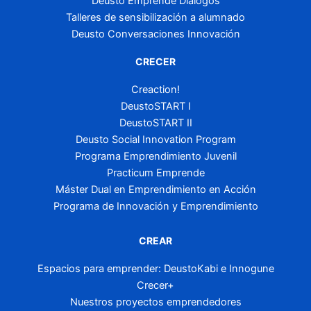
Deusto Emprende Diálogos
Talleres de sensibilización a alumnado
Deusto Conversaciones Innovación
CRECER
Creaction!
DeustoSTART I
DeustoSTART II
Deusto Social Innovation Program
Programa Emprendimiento Juvenil
Practicum Emprende
Máster Dual en Emprendimiento en Acción
Programa de Innovación y Emprendimiento
CREAR
Espacios para emprender: DeustoKabi e Innogune
Crecer+
Nuestros proyectos emprendedores