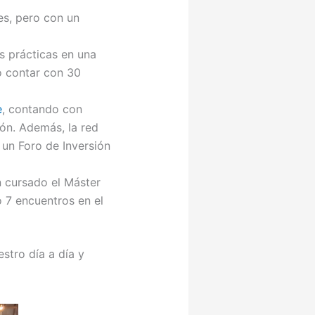
es, pero con un
us prácticas en una
o contar con 30
e
, contando con
ón. Además, la red
un Foro de Inversión
n cursado el Máster
 7 encuentros en el
tro día a día y