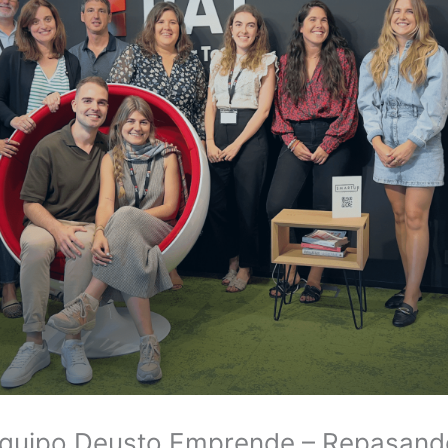
quipo Deusto Emprende – Repasando