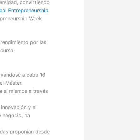
ersidad, convirtiendo
bal Entrepreneurship
epreneurship Week
rendimiento por las
 curso.
evándose a cabo 16
el Máster.
e sí mismos a través
 innovación y el
e negocio, ha
adas proponían desde