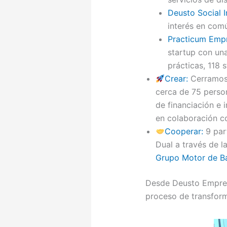
Deusto Social 
interés en comú
Practicum Emp
startup con un
prácticas, 118 
Crear:
Cerramos 
cerca de 75 perso
de financiación e 
en colaboración c
Cooperar:
9 par
Dual a través de l
Grupo Motor de B
Desde Deusto Empren
proceso de transform