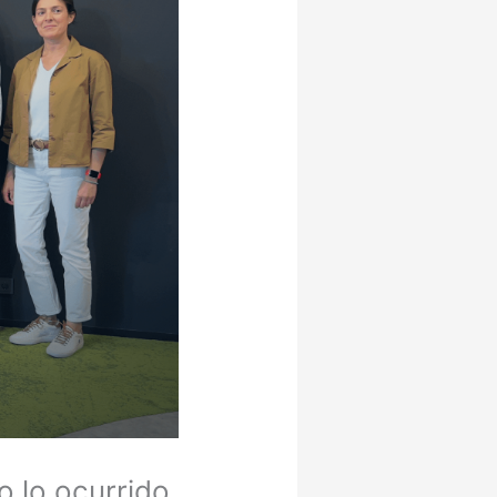
 lo ocurrido