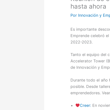
hasta ahora
Por
Innovación y Em
Es importante descon
Emprende celebró el p
2022-2023.
Tanto el equipo del 
Accelerator Tower (B
de Innovación y Emp
Durante todo el año 
posible. Desde talle
emprendedores. Veamo
Creer:
En noviem