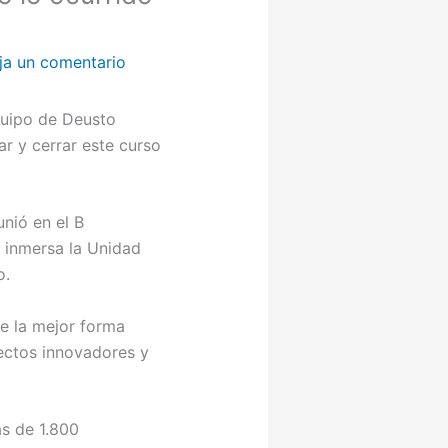
ja un comentario
quipo de Deusto
ar y cerrar este curso
nió en el B
á inmersa la Unidad
o.
e la mejor forma
ectos innovadores y
s de 1.800