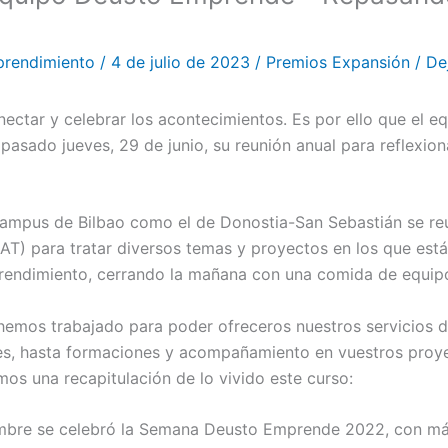
prendimiento
/
4 de julio de 2023
/
Premios Expansión
/
De
ectar y celebrar los acontecimientos. Es por ello que el e
asado jueves, 29 de junio, su reunión anual para reflexion
campus de Bilbao como el de Donostia-San Sebastián se reu
AT) para tratar diversos temas y proyectos en los que est
rendimiento, cerrando la mañana con una comida de equip
hemos trabajado para poder ofreceros nuestros servicios d
res, hasta formaciones y acompañamiento en vuestros proy
s una recapitulación de lo vivido este curso:
bre se celebró la Semana Deusto Emprende 2022, con má