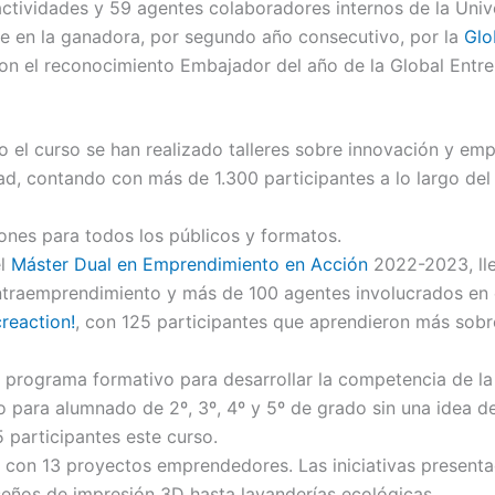
actividades y 59 agentes colaboradores internos de la Univ
 en la ganadora, por segundo año consecutivo, por la
Glo
on el reconocimiento Embajador del año de la Global Entr
 el curso se han realizado talleres sobre innovación y emp
ad, contando con más de 1.300 participantes a lo largo del
nes para todos los públicos y formatos.
l
Máster Dual en Emprendimiento en Acción
2022-2023, ll
ntraemprendimiento y más de 100 agentes involucrados en 
creaction!
, con 125 participantes que aprendieron más sobr
, programa formativo para desarrollar la competencia de la
 para alumnado de 2º, 3º, 4º y 5º de grado sin una idea d
 participantes este curso.
con 13 proyectos emprendedores. Las iniciativas present
seños de impresión 3D hasta lavanderías ecológicas.