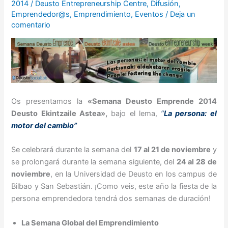
2014
/
Deusto Entrepreneurship Centre
,
Difusión
,
Emprendedor@s
,
Emprendimiento
,
Eventos
/
Deja un
comentario
Os presentamos la
«Semana Deusto Emprende 2014
Deusto Ekintzaile Astea»,
bajo el lema,
“
La persona: el
motor del cambio”
Se celebrará durante la semana del
17 al 21 de noviembre
y
se prolongará durante la semana siguiente, del
24 al 28 de
noviembre
, en la Universidad de Deusto en los campus de
Bilbao y San Sebastián. ¡Como veis, este año la fiesta de la
persona emprendedora tendrá dos semanas de duración!
La Semana Global del Emprendimiento