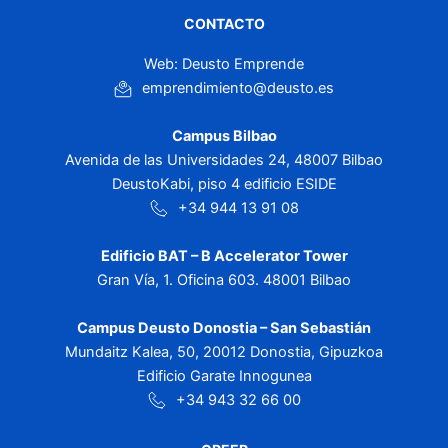
CONTACTO
Web: Deusto Emprende
emprendimiento@deusto.es
Campus Bilbao
Avenida de las Universidades 24, 48007 Bilbao
DeustoKabi, piso 4 edificio ESIDE
+34 944 13 91 08
Edificio BAT – B Accelerator Tower
Gran Vía, 1. Oficina 603. 48001 Bilbao
Campus Deusto Donostia – San Sebastián
Mundaitz Kalea, 50, 20012 Donostia, Gipuzkoa
Edificio Garate Innogunea
+34 943 32 66 00