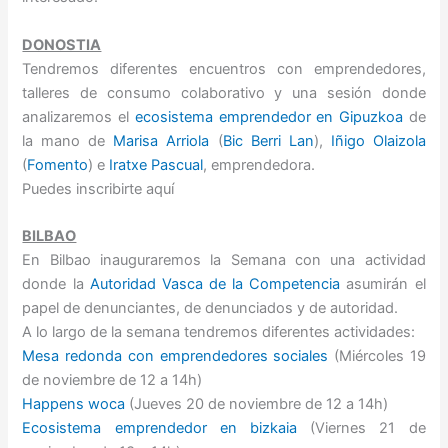
DONOSTIA
Tendremos diferentes encuentros con emprendedores,
talleres de consumo colaborativo y una sesión donde
analizaremos el
ecosistema emprendedor en Gipuzkoa
de
la mano de
Marisa Arriola
(
Bic Berri Lan
),
Iñigo Olaizola
(
Fomento
) e
Iratxe Pascual
, emprendedora.
Puedes inscribirte aquí
BILBAO
En Bilbao inauguraremos la Semana con una actividad
donde la
Autoridad Vasca de la Competencia
asumirán el
papel de denunciantes, de denunciados y de autoridad.
A lo largo de la semana tendremos diferentes actividades:
Mesa redonda con emprendedores sociales
(Miércoles 19
de noviembre de 12 a 14h)
Happens woca
(Jueves 20 de noviembre de 12 a 14h)
Ecosistema emprendedor en bizkaia
(Viernes 21 de