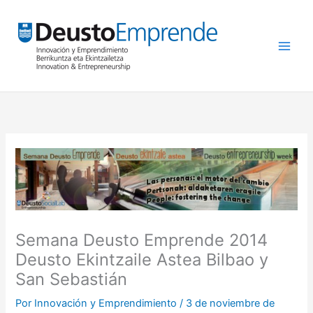
Ir
al
contenido
Semana Deusto Emprende 2014
Deusto Ekintzaile Astea Bilbao y
San Sebastián
Por
Innovación y Emprendimiento
/
3 de noviembre de