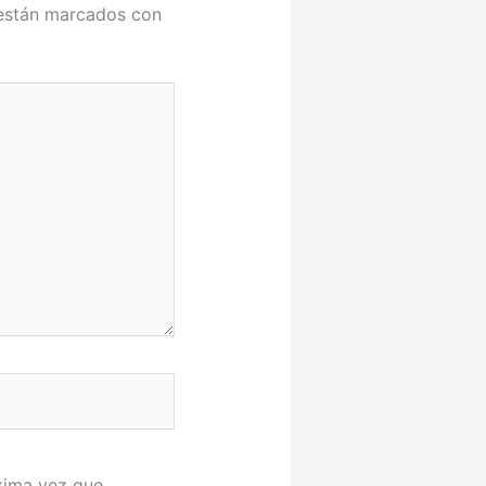
 están marcados con
xima vez que