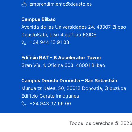
emprendimiento@deusto.es
Campus Bilbao
Avenida de las Universidades 24, 48007 Bilbao
DeustoKabi, piso 4 edificio ESIDE
+34 944 13 91 08
Edificio BAT – B Accelerator Tower
Gran Vía, 1. Oficina 603. 48001 Bilbao
Campus Deusto Donostia – San Sebastián
Mundaitz Kalea, 50, 20012 Donostia, Gipuzkoa
Edificio Garate Innogunea
+34 943 32 66 00
Todos los derechos © 2026 