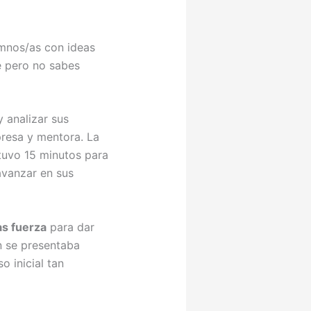
umnos/as con ideas
e pero no sabes
y analizar sus
presa y mentora. La
tuvo 15 minutos para
vanzar en sus
as fuerza
para dar
n se presentaba
o inicial tan