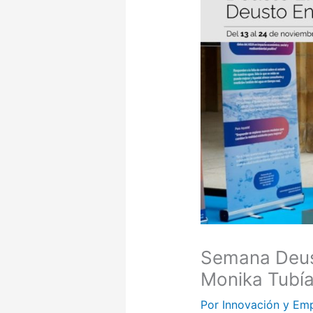
Semana Deus
Monika Tubí
Por
Innovación y Em