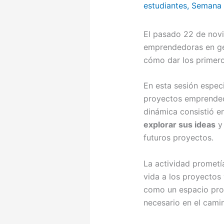
estudiantes
,
Semana 
El pasado 22 de novi
emprendedoras en ges
cómo dar los primero
En esta sesión especi
proyectos emprende
dinámica consistió e
explorar sus ideas
futuros proyectos.
La actividad prometí
vida a los proyectos
como un espacio propi
necesario en el cam