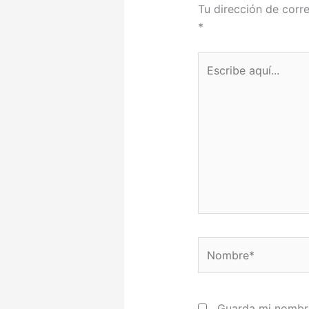
Tu dirección de corre
*
Escribe
aquí...
Nombre*
Guarda mi nombre