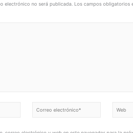
o electrónico no será publicada.
Los campos obligatorios
Correo
Web
electrónico*
, correo electrónico y web en este navegador para la pró