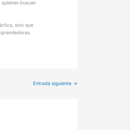
a quienes buscan
ctica, sino que
emprendedoras.
Entrada siguiente
→