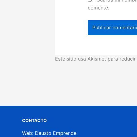
comente.
Este sitio usa Akismet para reduci
CONTACTO
Web: Deusto Emprende