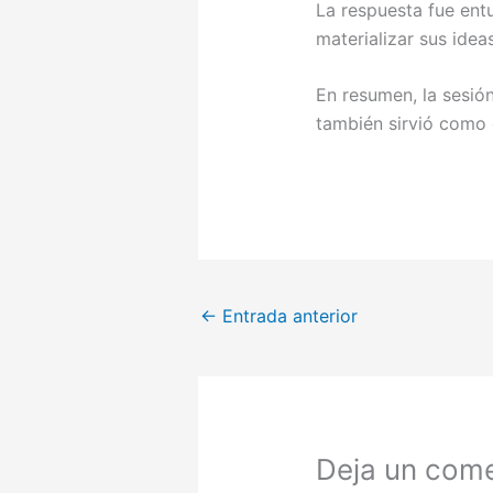
La respuesta fue ent
materializar sus idea
En resumen, la sesió
también sirvió como 
←
Entrada anterior
Deja un come