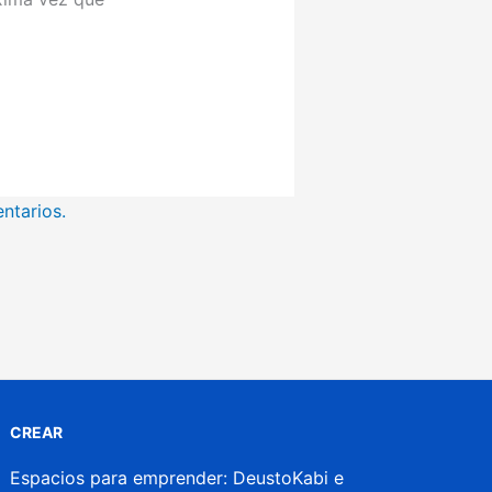
ntarios.
CREAR
Espacios para emprender: DeustoKabi e