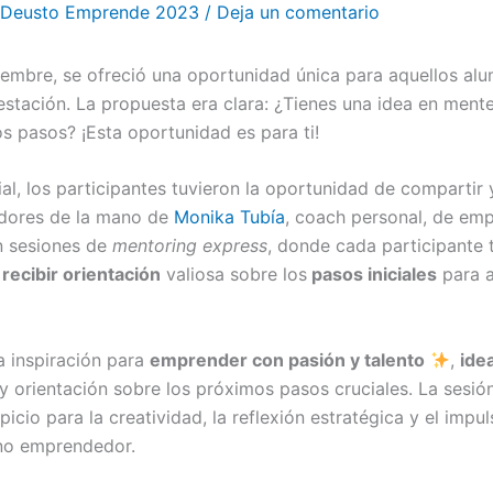
Deusto Emprende 2023
/
Deja un comentario
embre, se ofreció una oportunidad única para aquellos al
tación. La propuesta era clara: ¿Tienes una idea en ment
s pasos? ¡Esta oportunidad es para ti!
al, los participantes tuvieron la oportunidad de compartir 
dores de la mano de
Monika Tubía
, coach personal, de em
n sesiones de
mentoring express
, donde cada participante 
y
recibir orientación
valiosa sobre los
pasos iniciales
para a
a inspiración para
emprender con pasión y talento
,
ide
 y orientación sobre los próximos pasos cruciales. La sesió
cio para la creatividad, la reflexión estratégica y el impuls
ino emprendedor.