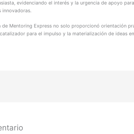
usiasta, evidenciando el interés y la urgencia de apoyo par
s innovadoras.
n de Mentoring Express no solo proporcionó orientación prá
catalizador para el impulso y la materialización de ideas 
ntario