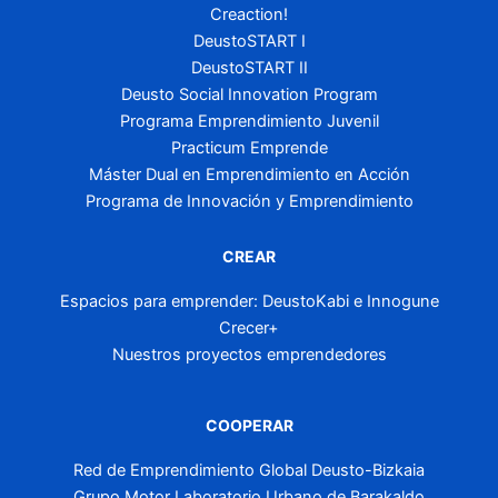
Creaction!
DeustoSTART I
DeustoSTART II
Deusto Social Innovation Program
Programa Emprendimiento Juvenil
Practicum Emprende
Máster Dual en Emprendimiento en Acción
Programa de Innovación y Emprendimiento
CREAR
Espacios para emprender: DeustoKabi e Innogune
Crecer+
Nuestros proyectos emprendedores
COOPERAR
Red de Emprendimiento Global Deusto-Bizkaia
Grupo Motor Laboratorio Urbano de Barakaldo