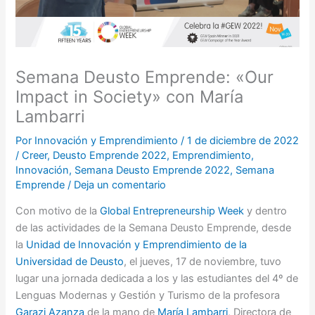
Semana Deusto Emprende: «Our
Impact in Society» con María
Lambarri
Por
Innovación y Emprendimiento
/
1 de diciembre de 2022
/
Creer
,
Deusto Emprende 2022
,
Emprendimiento
,
Innovación
,
Semana Deusto Emprende 2022
,
Semana
Emprende
/
Deja un comentario
Con motivo de la
Global Entrepreneurship Week
y dentro
de las actividades de la Semana Deusto Emprende, desde
la
Unidad de Innovación y Emprendimiento de la
Universidad de Deusto
, el jueves, 17 de noviembre, tuvo
lugar una jornada dedicada a los y las estudiantes del 4º de
Lenguas Modernas y Gestión y Turismo de la profesora
Garazi Azanza
de la mano de
María Lambarri
, Directora de