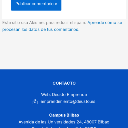
Este sitio usa Akismet para reducir el spam.
Aprende cómo se
procesan los datos de tus comentarios.
CONTACTO
Web: Deusto Emprende
emprendimiento@deusto.es
Campus Bilbao
Avenida de las Universidades 24, 48007 Bilbao