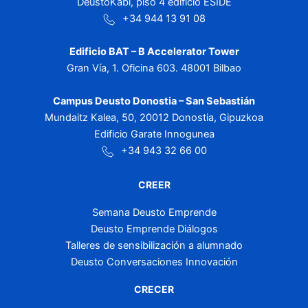
DeustoKabi, piso 4 edificio ESIDE
+34 944 13 91 08
Edificio BAT – B Accelerator Tower
Gran Vía, 1. Oficina 603. 48001 Bilbao
Campus Deusto Donostia – San Sebastián
Mundaitz Kalea, 50, 20012 Donostia, Gipuzkoa
Edificio Garate Innogunea
+34 943 32 66 00
CREER
Semana Deusto Emprende
Deusto Emprende Diálogos
Talleres de sensibilización a alumnado
Deusto Conversaciones Innovación
CRECER