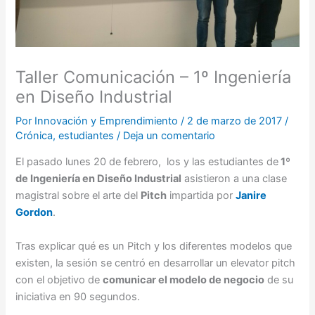
Taller Comunicación – 1º Ingeniería
en Diseño Industrial
Por
Innovación y Emprendimiento
/
2 de marzo de 2017
/
Crónica
,
estudiantes
/
Deja un comentario
El pasado lunes 20 de febrero, los y las estudiantes de
1º
de Ingeniería en Diseño Industrial
asistieron a una clase
magistral sobre el arte del
Pitch
impartida por
Janire
Gordon
.
Tras explicar qué es un Pitch y los diferentes modelos que
existen, la sesión se centró en desarrollar un elevator pitch
con el objetivo de
comunicar el modelo de negocio
de su
iniciativa en 90 segundos.