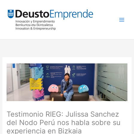
Ir
al
contenido
Testimonio RIEG: Julissa Sanchez
del Nodo Perú nos habla sobre su
experiencia en Bizkaia