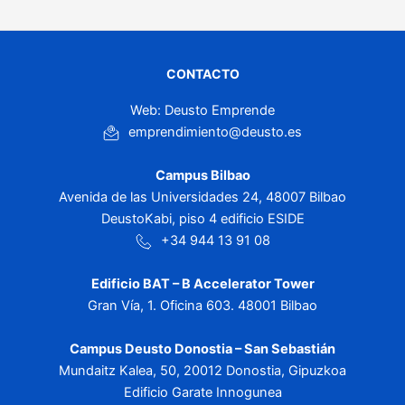
CONTACTO
Web: Deusto Emprende
emprendimiento@deusto.es
Campus Bilbao
Avenida de las Universidades 24, 48007 Bilbao
DeustoKabi, piso 4 edificio ESIDE
+34 944 13 91 08
Edificio BAT – B Accelerator Tower
Gran Vía, 1. Oficina 603. 48001 Bilbao
Campus Deusto Donostia – San Sebastián
Mundaitz Kalea, 50, 20012 Donostia, Gipuzkoa
Edificio Garate Innogunea