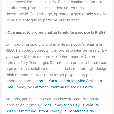
a las necesidades del usuario. En ese camino es normal
sentir temor, porque suele abrirse un territorio
desconocido. Sin embargo, aprender a gestionarlo y darle
un nuevo enfoque es parte del crecimiento.
¿Qué impacto profesional ha tenido tu paso por la RIEG?
El impacto ha sido profundamente positivo. Gracias a la
RIEG, he podido conectar con profesionales del área STEM
y cursar el Máster de Formación Permanente Dual en
Innovación y Tecnología. Durante este proceso trabajé con
equipos interdisciplinarios aplicando la metodología design
thinking para resolver retos reales propuestos por
empresas como
Laboral Kutxa
,
Iberdrola
,
Alba Emission
Free Energy
by
Petronor
,
PharmaBioServ
y
Deloitte
.
Además, participé en eventos clave del ecosistema de
innovación, como el
Global Innovation Day
,
B-Venture
,
South Summit Industry & Energy
,
la Conferencia de