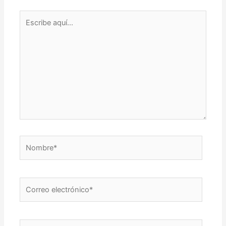
Escribe
aquí...
Nombre*
Correo
electrónico*
Web