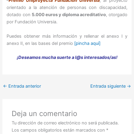
–
Premio Uniproyecta Fundación Universia
, al proyecto
orientado a la atención de personas con discapacidad,
dotado con
5.000 euros y diploma acreditativo
, otorgado
por Fundación Universia.
Puedes obtener más información y rellenar el anexo I y
anexo II, en las bases del premio
[pincha aquí]
¡Deseamos mucha suerte a l@s interesados/as!
←
Entrada anterior
Entrada siguiente
→
Deja un comentario
Tu dirección de correo electrónico no será publicada.
Los campos obligatorios están marcados con
*