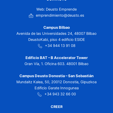
Web: Deusto Emprende
emprendimiento@deusto.es
Campus Bilbao
Avenida de las Universidades 24, 48007 Bilbao
DeustoKabi, piso 4 edificio ESIDE
+34 944 13 91 08
Edificio BAT – B Accelerator Tower
Gran Vía, 1. Oficina 603. 48001 Bilbao
Campus Deusto Donostia – San Sebastián
Mundaitz Kalea, 50, 20012 Donostia, Gipuzkoa
Edificio Garate Innogunea
+34 943 32 66 00
CREER