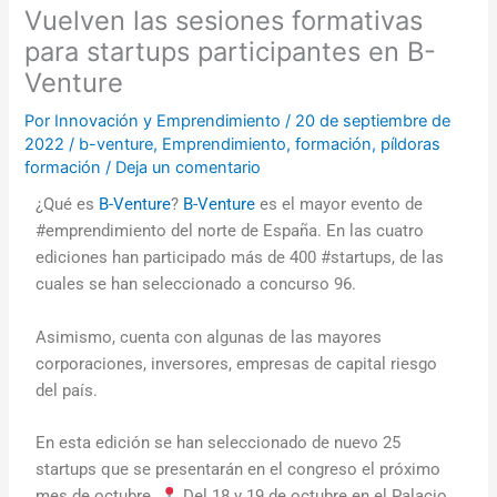
Vuelven las sesiones formativas
para startups participantes en B-
Venture
Por
Innovación y Emprendimiento
/
20 de septiembre de
2022
/
b-venture
,
Emprendimiento
,
formación
,
píldoras
formación
/
Deja un comentario
¿Qué es
B-Venture
?
B-Venture
es el mayor evento de
#emprendimiento del norte de España. En las cuatro
ediciones han participado más de 400 #startups, de las
cuales se han seleccionado a concurso 96.
Asimismo, cuenta con algunas de las mayores
corporaciones, inversores, empresas de capital riesgo
del país.
En esta edición se han seleccionado de nuevo 25
startups que se presentarán en el congreso el próximo
mes de octubre.
Del 18 y 19 de octubre en el Palacio