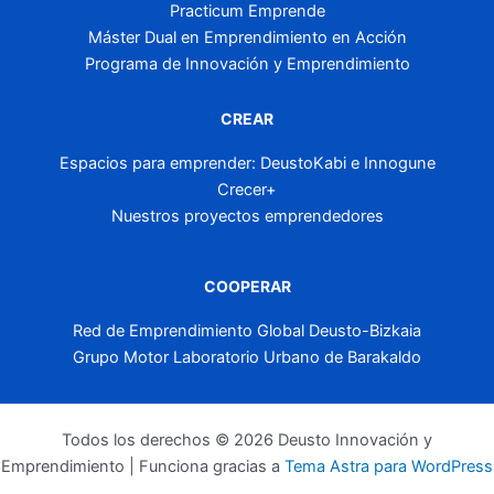
Practicum Emprende
Máster Dual en Emprendimiento en Acción
Programa de Innovación y Emprendimiento
CREAR
Espacios para emprender: DeustoKabi e Innogune
Crecer+
Nuestros proyectos emprendedores
COOPERAR
Red de Emprendimiento Global Deusto-Bizkaia
Grupo Motor Laboratorio Urbano de Barakaldo
Todos los derechos © 2026 Deusto Innovación y
Emprendimiento | Funciona gracias a
Tema Astra para WordPress