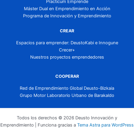
Practicum Emprende
Máster Dual en Emprendimiento en Acción
Programa de Innovación y Emprendimiento
CREAR
Espacios para emprender: DeustoKabi e Innogune
Crecer+
Nuestros proyectos emprendedores
COOPERAR
Red de Emprendimiento Global Deusto-Bizkaia
Grupo Motor Laboratorio Urbano de Barakaldo
Todos los derechos © 2026 Deusto Innovación y
Emprendimiento | Funciona gracias a
Tema Astra para WordPress