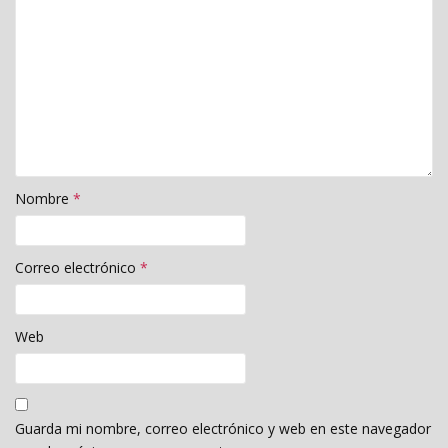
Nombre
*
Correo electrónico
*
Web
Guarda mi nombre, correo electrónico y web en este navegador