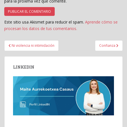
para la próxima vez que comente.
Este sitio usa Akismet para reducir el spam.
Aprende cómo se
procesan los datos de tus comentarios.
Navegación
Ni violencia ni intimidación
Confianza
de
entradas
LINKEDIN