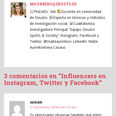
MAURREKO@DEUSTO.ES
Phd.MSc. MA
Docente en Universidad
de Deusto.
Experta en técnicas y métodos
de investigación social.
Cualitativista.
Investigadora Principal "Equipo Deusto
Sports & Society" Instagram, Facebook y
Twitter: @maiteaurrekoo Linkedin: Maite
Aurrekoetxea Casaus
3 comentarios en “Influencers en
Instagram, Twitter y Facebook”
ADRIÁN
21 septiembre, 2018 a las 2:32 pm
Es interesante observar también que entre