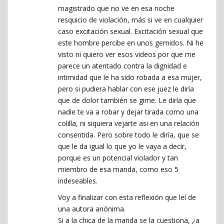
magistrado que no ve en esa noche
resquicio de violación, más si ve en cualquier
caso excitación sexual. Excitación sexual que
este hombre percibe en unos gemidos. Ni he
visto ni quiero ver esos videos por que me
parece un atentado contra la dignidad e
intimidad que le ha sido robada a esa mujer,
pero si pudiera hablar con ese juez le diría
que de dolor también se gime. Le diría que
nadie te va a robar y dejar tirada como una
colilla, ni siquiera vejarte asi en una relación
consentida. Pero sobre todo le diría, que se
que le da igual lo que yo le vaya a decir,
porque es un potencial violador y tan
miembro de esa manda, como eso 5
indeseables.
Voy a finalizar con esta reflexión que leí de
una autora anónima.
Si a la chica de la manda se la cuestiona, ¿a