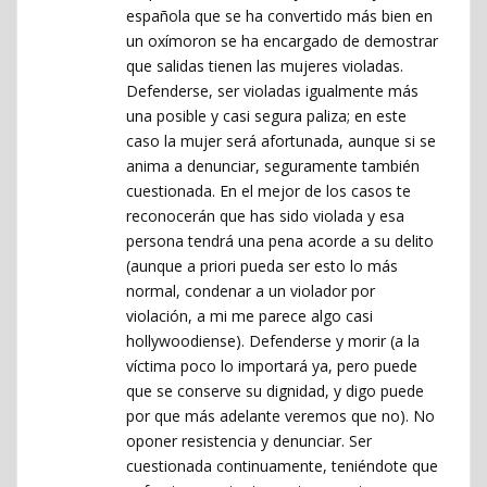
española que se ha convertido más bien en
un oxímoron se ha encargado de demostrar
que salidas tienen las mujeres violadas.
Defenderse, ser violadas igualmente más
una posible y casi segura paliza; en este
caso la mujer será afortunada, aunque si se
anima a denunciar, seguramente también
cuestionada. En el mejor de los casos te
reconocerán que has sido violada y esa
persona tendrá una pena acorde a su delito
(aunque a priori pueda ser esto lo más
normal, condenar a un violador por
violación, a mi me parece algo casi
hollywoodiense). Defenderse y morir (a la
víctima poco lo importará ya, pero puede
que se conserve su dignidad, y digo puede
por que más adelante veremos que no). No
oponer resistencia y denunciar. Ser
cuestionada continuamente, teniéndote que