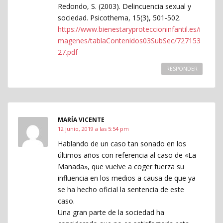
Redondo, S. (2003). Delincuencia sexual y
sociedad. Psicothema, 15(3), 501-502.
https://www.bienestaryproteccioninfantil.es/i
magenes/tablaContenidos03SubSec/727153
27.pdf
RESPONDER
MARÍA VICENTE
12 junio, 2019 a las 5:54 pm
Hablando de un caso tan sonado en los
últimos años con referencia al caso de «La
Manada», que vuelve a coger fuerza su
influencia en los medios a causa de que ya
se ha hecho oficial la sentencia de este
caso.
Una gran parte de la sociedad ha