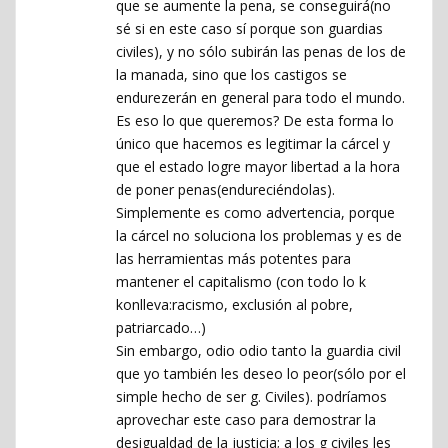
que se aumente la pena, se conseguirá(no
sé si en este caso sí porque son guardias
civiles), y no sólo subirán las penas de los de
la manada, sino que los castigos se
endurezerán en general para todo el mundo.
Es eso lo que queremos? De esta forma lo
único que hacemos es legitimar la cárcel y
que el estado logre mayor libertad a la hora
de poner penas(endureciéndolas).
Simplemente es como advertencia, porque
la cárcel no soluciona los problemas y es de
las herramientas más potentes para
mantener el capitalismo (con todo lo k
konlleva:racismo, exclusión al pobre,
patriarcado…)
Sin embargo, odio odio tanto la guardia civil
que yo también les deseo lo peor(sólo por el
simple hecho de ser g. Civiles). podríamos
aprovechar este caso para demostrar la
desigualdad de la justicia; a los g civiles les