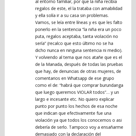
al entorno familiar, por que la niña recibía
regalos de este, el la trataba con amabilidad
y ella solía ir a su casa sin problemas.
Vamos, se leía entre líneas y es que les falto
ponerlo en la sentencia “la niña era un poco
puta, regalos aceptaba, tanta violación no
sería” (recalco que esto último no se ha
dicho nunca en ninguna sentencia ni medio).
Y volviendo al tema que nos atañe que es el
de la Manada, después de todas las pruebas
que hay, de denuncias de otras mujeres, de
comentarios en Whatsapp de ese grupo
como el de: “habrá que comprar burundanga
que luego queremos VIOLAR todos”… y un
largo e incesante etc. No quiero explicar
punto por punto los hechos de esa noche
que indican que efectivamente fue una
violación ya que todos los conocemos o asi
debería de serlo. Tampoco voy a ensañarme
demasiado con la declaración del