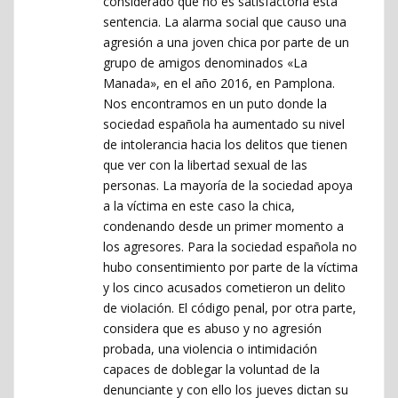
considerado que no es satisfactoria esta
sentencia. La alarma social que causo una
agresión a una joven chica por parte de un
grupo de amigos denominados «La
Manada», en el año 2016, en Pamplona.
Nos encontramos en un puto donde la
sociedad española ha aumentado su nivel
de intolerancia hacia los delitos que tienen
que ver con la libertad sexual de las
personas. La mayoría de la sociedad apoya
a la víctima en este caso la chica,
condenando desde un primer momento a
los agresores. Para la sociedad española no
hubo consentimiento por parte de la víctima
y los cinco acusados cometieron un delito
de violación. El código penal, por otra parte,
considera que es abuso y no agresión
probada, una violencia o intimidación
capaces de doblegar la voluntad de la
denunciante y con ello los jueves dictan su