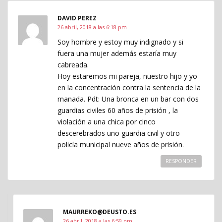
DAVID PEREZ
26 abril, 2018 a las 6:18 pm
Soy hombre y estoy muy indignado y si
fuera una mujer además estaría muy
cabreada.
Hoy estaremos mi pareja, nuestro hijo y yo
en la concentración contra la sentencia de la
manada. Pdt: Una bronca en un bar con dos
guardias civiles 60 años de prisión , la
violación a una chica por cinco
descerebrados uno guardia civil y otro
policía municipal nueve años de prisión.
RESPONDER
MAURREKO@DEUSTO.ES
26 abril, 2018 a las 6:59 pm