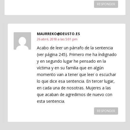
RESPONDER
MAURREKO@DEUSTO.ES
26 abril, 2018 a las 5:01 pm
Acabo de leer un párrafo de la sentencia
(ver página 245). Primero me ha índignado
y en segundo lugar he pensado en la
víctima y en su familia que en algún
momento van a tener que leer o escuchar
lo que dice esa sentencia. En tercer lugar,
en cada una de nosotras. Mujeres a las
que acaban de agredirnos de nuevo con
esta sentencia.
RESPONDER