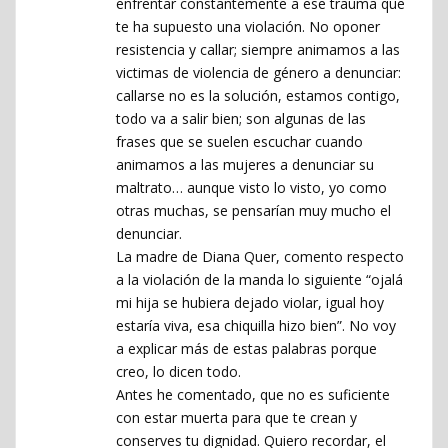
enfrentar constantemente a ese trauma que
te ha supuesto una violación. No oponer
resistencia y callar; siempre animamos a las
victimas de violencia de género a denunciar:
callarse no es la solución, estamos contigo,
todo va a salir bien; son algunas de las
frases que se suelen escuchar cuando
animamos a las mujeres a denunciar su
maltrato… aunque visto lo visto, yo como
otras muchas, se pensarían muy mucho el
denunciar.
La madre de Diana Quer, comento respecto
a la violación de la manda lo siguiente “ojalá
mi hija se hubiera dejado violar, igual hoy
estaría viva, esa chiquilla hizo bien”. No voy
a explicar más de estas palabras porque
creo, lo dicen todo.
Antes he comentado, que no es suficiente
con estar muerta para que te crean y
conserves tu dignidad. Quiero recordar, el