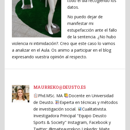
todo el día recogiendo los
datos.
No puedo dejar de
manifestar mi
estupefacción ante el fallo
de la sentencia. ¿No hubo
violencia ni intimidación?. Creo que este caso lo vamos
a analizar en el Aula. Os animo a participar en el blog
expresando vuestra opinión al respecto.
MAURREKO@DEUSTO.ES
Phd.MSc. MA
Docente en Universidad
de Deusto.
Experta en técnicas y métodos
de investigación social.
Cualitativista.
Investigadora Principal "Equipo Deusto
Sports & Society" Instagram, Facebook y
Twitter: @maiteaurrekoo Linkedin: Maite