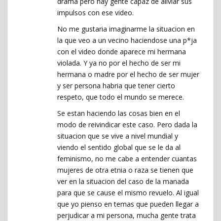
drama pero hay gente capaz de aliviar sus
impulsos con ese video.
No me gustaria imaginarme la situacion en
la que veo a un vecino haciendose una p*ja
con el video donde aparece mi hermana
violada. Y ya no por el hecho de ser mi
hermana o madre por el hecho de ser mujer
y ser persona habria que tener cierto
respeto, que todo el mundo se merece.
Se estan haciendo las cosas bien en el
modo de reivindicar este caso. Pero dada la
situacion que se vive a nivel mundial y
viendo el sentido global que se le da al
feminismo, no me cabe a entender cuantas
mujeres de otra etnia o raza se tienen que
ver en la situacion del caso de la manada
para que se cause el mismo revuelo. Al igual
que yo pienso en temas que pueden llegar a
perjudicar a mi persona, mucha gente trata