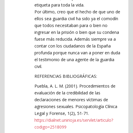
etiqueta para toda la vida.
Por último, creo que el hecho de que uno de
ellos sea guardia civil ha sido ya el comodín
que todos necesitaban para o bien no
ingresar en la prisión o bien que su condena
fuese más reducida. Además siempre va a
contar con los ciudadanos de la España
profunda porque nunca van a poner en duda
el testimonio de una agente de la guardia
civil.
REFERENCIAS BIBLIOGRÁFICAS:
Puebla, A. L. M. (2001). Procedimientos de
evaluación de la credibilidad de las
declaraciones de menores víctimas de
agresiones sexuales. Psicopatología Clínica
Legal y Forense, 1(2), 51-71.
https://dialnet.unirioja.es/servlet/articulo?
codigo=2518099