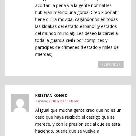
acortan la pena y a la gente normal les
hubieran metido una gorda. Creo k por ahí
tiene q ir la movida, cagándonos en todas
las kloakas del estado español (y estados
del mundo mundial). Les deseo la cárcel a
toda la guardia civil ( por cómplices y
partícipes de crímenes d estado y miles de
mierdas)
RESPONDER
KRISTIAN KONGO
1 mayo, 2018 a las 11:08 am
Al igual que mucha gente creo que no es un
caso que haya recibido el castigo que se
merece, y con la presion social que se esta
haciendo, puede que se vuelva a