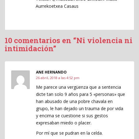
Aurrekoetxea Casaus
10 comentarios en “Ni violencia ni
intimidación”
ANE HERNANDO
26 abril, 2018 a las 4:52 pm
Me parece una vergüenza que a sentencia
dicte tan solo 9 años para 5 «personas» que
han abusado de una pobre chavala en
grupo, le han dejado un trauma de por vida
y encima se cuestione si sus gestos
expresaban miedo o placer.
Por mí que se pudran en la celda.