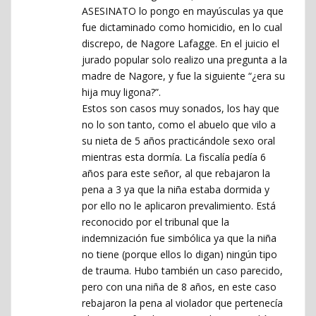
ASESINATO lo pongo en mayúsculas ya que
fue dictaminado como homicidio, en lo cual
discrepo, de Nagore Lafagge. En el juicio el
jurado popular solo realizo una pregunta a la
madre de Nagore, y fue la siguiente “¿era su
hija muy ligona?”.
Estos son casos muy sonados, los hay que
no lo son tanto, como el abuelo que vilo a
su nieta de 5 años practicándole sexo oral
mientras esta dormía. La fiscalía pedía 6
años para este señor, al que rebajaron la
pena a 3 ya que la niña estaba dormida y
por ello no le aplicaron prevalimiento. Está
reconocido por el tribunal que la
indemnización fue simbólica ya que la niña
no tiene (porque ellos lo digan) ningún tipo
de trauma. Hubo también un caso parecido,
pero con una niña de 8 años, en este caso
rebajaron la pena al violador que pertenecía