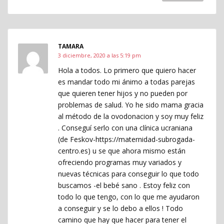
TAMARA
3 diciembre, 2020 a las 5:19 pm
Hola a todos. Lo primero que quiero hacer
es mandar todo mi ánimo a todas parejas
que quieren tener hijos y no pueden por
problemas de salud. Yo he sido mama gracia
al método de la ovodonacion y soy muy feliz
. Conseguí serlo con una clínica ucraniana
(de Feskov-https://maternidad-subrogada-
centro.es) u se que ahora mismo están
ofreciendo programas muy variados y
nuevas técnicas para conseguir lo que todo
buscamos -el bebé sano . Estoy feliz con
todo lo que tengo, con lo que me ayudaron
a conseguir y se lo debo a ellos ! Todo
camino que hay que hacer para tener el