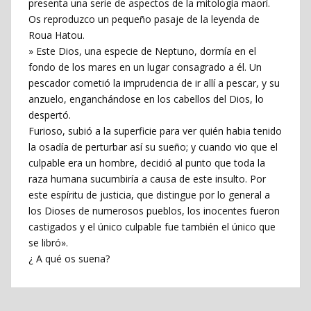
presenta una serie de aspectos de la mitología maorí.
Os reproduzco un pequeño pasaje de la leyenda de
Roua Hatou.
» Este Dios, una especie de Neptuno, dormía en el
fondo de los mares en un lugar consagrado a él. Un
pescador cometió la imprudencia de ir allí a pescar, y su
anzuelo, enganchándose en los cabellos del Dios, lo
despertó.
Furioso, subió a la superficie para ver quién habia tenido
la osadía de perturbar así su sueño; y cuando vio que el
culpable era un hombre, decidió al punto que toda la
raza humana sucumbiría a causa de este insulto. Por
este espíritu de justicia, que distingue por lo general a
los Dioses de numerosos pueblos, los inocentes fueron
castigados y el único culpable fue también el único que
se libró».
¿ A qué os suena?