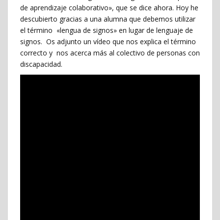
de aprendizaje colaborativo», que se dice ahora. Hoy he
descubierto gracias a una alumna que debemos utilizar
el término «lengua de signos» en lugar de lenguaje de
signos. Os adjunto un vídeo que nos explica el término
correcto y nos acerca más al colectivo de personas con
discapacidad.