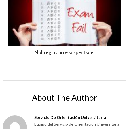
Nola egin aurre suspentsoei
About The Author
Servicio De Orientación Universitaria
Equipo del Servicio de Orientación Universitaria