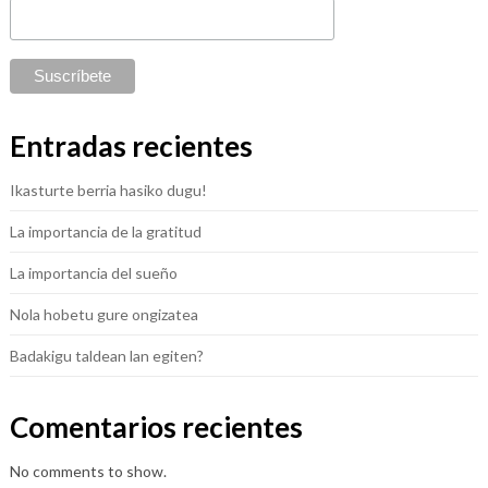
Entradas recientes
Ikasturte berria hasiko dugu!
La importancia de la gratitud
La importancia del sueño
Nola hobetu gure ongizatea
Badakigu taldean lan egiten?
Comentarios recientes
No comments to show.