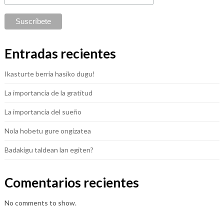
Entradas recientes
Ikasturte berria hasiko dugu!
La importancia de la gratitud
La importancia del sueño
Nola hobetu gure ongizatea
Badakigu taldean lan egiten?
Comentarios recientes
No comments to show.