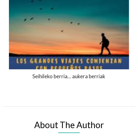
Seihileko berria… aukera berriak
About The Author