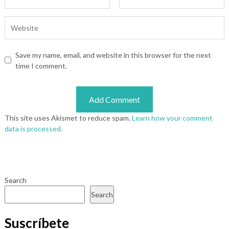
Save my name, email, and website in this browser for the next
time I comment.
This site uses Akismet to reduce spam.
Learn how your comment
data is processed.
Search
Search
Suscríbete