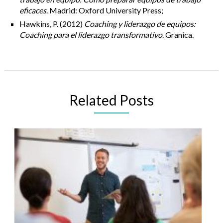
eficaces
. Madrid: Oxford University Press;
Hawkins, P. (2012)
Coaching y liderazgo de equipos:
Coaching para el liderazgo transformativo
. Granica.
Related Posts