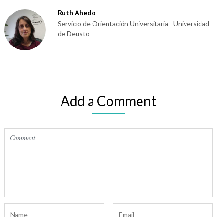
Ruth Ahedo
Servicio de Orientación Universitaria - Universidad
de Deusto
Add a Comment