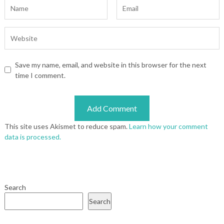
Save my name, email, and website in this browser for the next
time I comment.
This site uses Akismet to reduce spam.
Learn how your comment
data is processed.
Search
Search