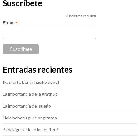
Suscríbete
*
indicates required
*
E-mail
Entradas recientes
Ikasturte berria hasiko dugu!
La importancia de la gratitud
La importancia del sueño
Nola hobetu gure ongizatea
Badakigu taldean lan egiten?