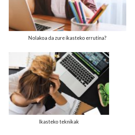
Nolakoa da zure ikasteko errutina?
Ikasteko teknikak