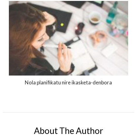
Nola planifikatu nire ikasketa-denbora
About The Author