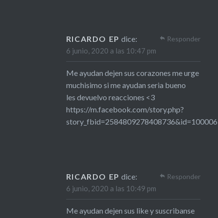
RICARDO EP
dice:
Responder
6 junio, 2020 a las 10:47 pm
Me ayudan dejen sus corazones me urge
muchisimo si me ayudan seria bueno
les devuelvo reacciones <3
https://m.facebook.com/story.php?
story_fbid=2584809278408736&id=10000
RICARDO EP
dice:
Responder
6 junio, 2020 a las 10:49 pm
Me ayudan dejen sus like y suscribanse