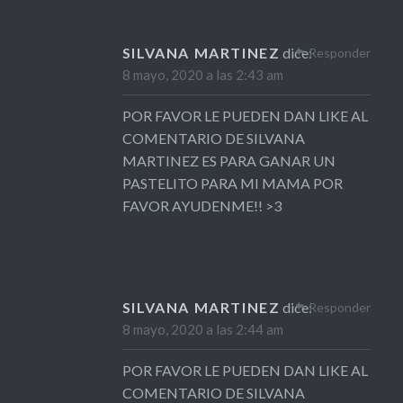
SILVANA MARTINEZ
dice:
Responder
8 mayo, 2020 a las 2:43 am
POR FAVOR LE PUEDEN DAN LIKE AL
COMENTARIO DE SILVANA
MARTINEZ ES PARA GANAR UN
PASTELITO PARA MI MAMA POR
FAVOR AYUDENME!! >3
SILVANA MARTINEZ
dice:
Responder
8 mayo, 2020 a las 2:44 am
POR FAVOR LE PUEDEN DAN LIKE AL
COMENTARIO DE SILVANA