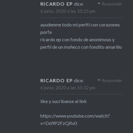
RICARDO EP
dice:
Responder
6 junio, 2020 a las 10:25 pm
ayudenme todo mi perfil con corazones
porfa
ricardo ep con fondo de anonimous y
perfil de un moñeco con fondito amarillo
RICARDO EP
dice:
Responder
6 junio, 2020 a las 10:32 pm
like y sucribanse al link
https://www.youtube.com/watch?
v=Dd9P2FzQRv0