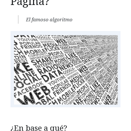
Página?
El famoso algoritmo
¿En base a qué?