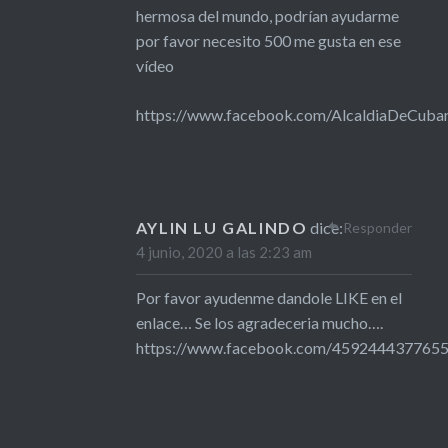
hermosa del mundo, podrían ayudarme
por favor necesito 500 me gusta en ese
vídeo
https://www.facebook.com/AlcaldiaDeCuba
AYLIN LU GALINDO
dice:
Responder
4 junio, 2020 a las 2:23 am
Por favor ayudenme dandole LIKE en el
enlace… Se los agradeceria mucho….
https://www.facebook.com/459244437765