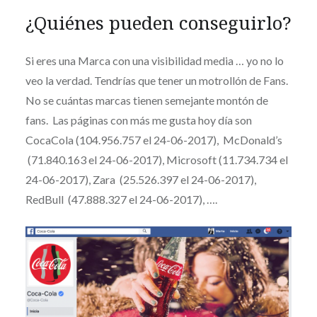
¿Quiénes pueden conseguirlo?
Si eres una Marca con una visibilidad media … yo no lo
veo la verdad. Tendrías que tener un motrollón de Fans.
No se cuántas marcas tienen semejante montón de
fans. Las páginas con más me gusta hoy día son
CocaCola (104.956.757 el 24-06-2017), McDonald’s
(71.840.163 el 24-06-2017), Microsoft (11.734.734 el
24-06-2017), Zara (25.526.397 el 24-06-2017),
RedBull (47.888.327 el 24-06-2017), ….