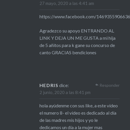
27 mayo, 2020 a las 4:41 am
https://www.facebook.com/146935590663
Agradezco su apoyo ENTRANDO AL
LINK Y DEJA UN ME GUSTA a mi hija
de 5 añitos para k gane su concurso de
canto GRACIAS bendiciones
HEDRIS
dice:
Responder
2 junio, 2020 a las 8:41 pm
hola ayúdenme con sus like, a este vídeo
el numero 8- el vídeo es dedicado al día
de las madres mis hijos y yo le
dedicamos un día a la mujer mas