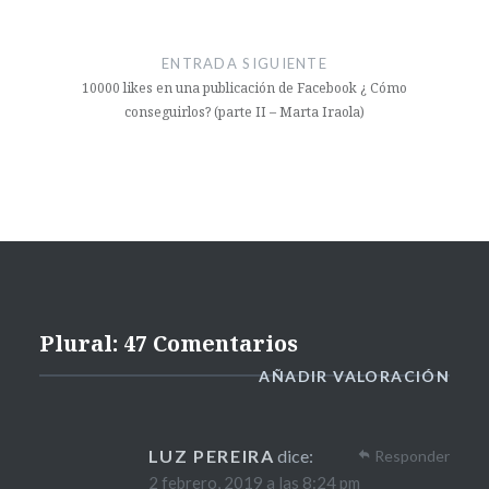
ENTRADA SIGUIENTE
10000 likes en una publicación de Facebook ¿ Cómo
conseguirlos? (parte II – Marta Iraola)
Plural: 47 Comentarios
AÑADIR VALORACIÓN
LUZ PEREIRA
dice:
Responder
2 febrero, 2019 a las 8:24 pm