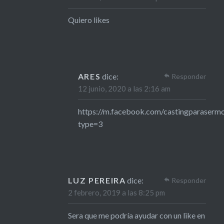
Quiero likes
ARES
dice:
Responder
12 junio, 2020 a las 2:16 am
https://m.facebook.com/castingparase
type=3
LUZ PEREIRA
dice:
Responder
2 febrero, 2019 a las 8:25 pm
Sera que me podría ayudar con un like en