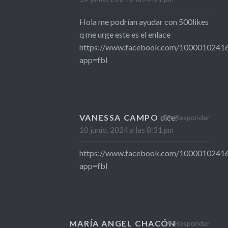
Hola me podrían ayudar con 500likes
q me urge este es el enlace
https://www.facebook.com/100001024
app=fbl
VANESSA CAMPO
dice:
Responder
10 junio, 2024 a las 8:31 pm
https://www.facebook.com/100001024
app=fbl
MARÍA ANGEL CHACÓN
Responder