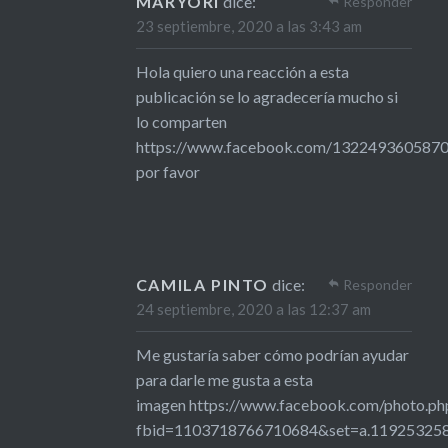
MARYORI
dice:
Responder
23 septiembre, 2020 a las 3:43 am
Hola quiero una reacción a esta
publicación se lo agradecería mucho si
lo comparten
https://www.facebook.com/132249360587
por favor
CAMILA PINTO
dice:
Responder
24 septiembre, 2020 a las 12:37 am
Me gustaría saber cómo podrían ayudar
para darle me gusta a esta
imagen https://www.facebook.com/photo.ph
fbid=1103718766710684&set=a.11925325