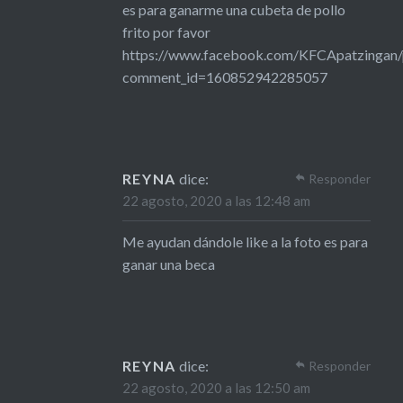
es para ganarme una cubeta de pollo
frito por favor
https://www.facebook.com/KFCApatzingan
comment_id=160852942285057
REYNA
dice:
Responder
22 agosto, 2020 a las 12:48 am
Me ayudan dándole like a la foto es para
ganar una beca
REYNA
dice:
Responder
22 agosto, 2020 a las 12:50 am