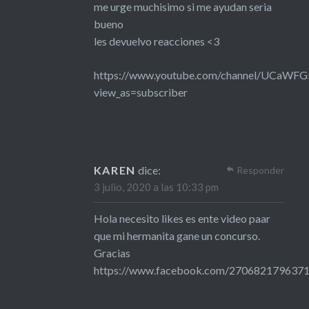
me urge muchisimo si me ayudan seria
bueno
les devuelvo reacciones <3
https://www.youtube.com/channel/UCaWFG
view_as=subscriber
KAREN
dice:
Responder
3 julio, 2020 a las 10:33 pm
Hola necesito likes es ente video paar
que mi hermanita gane un concurso.
Gracias
https://www.facebook.com/270682179637